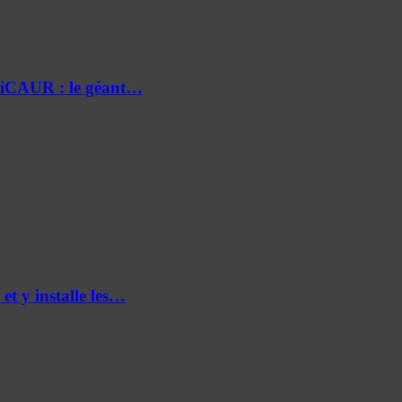
e iCAUR : le géant…
et y installe les…