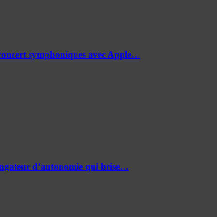
de concert symphoniques avec Apple…
ongateur d’autonomie qui brise…