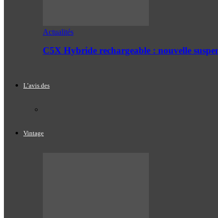
Actualités
C5X Hybride rechargeable : nouvelle suspe
L’avis des
Vintage