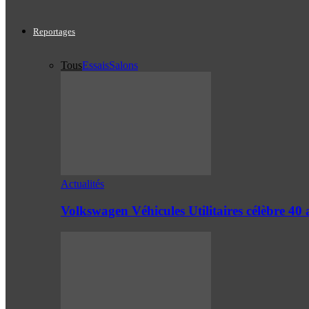
Reportages
Tous
Essais
Salons
Actualités
Volkswagen Véhicules Utilitaires célèbre 4