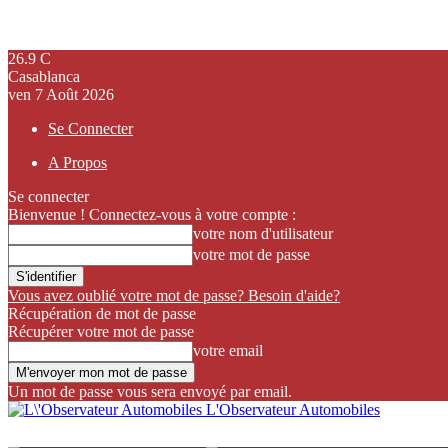
26.9
C
Casablanca
ven 7 Août 2026
Se Connecter
A Propos
Se connecter
Bienvenue ! Connectez-vous à votre compte :
votre nom d'utilisateur
votre mot de passe
Vous avez oublié votre mot de passe? Besoin d'aide?
Récupération de mot de passe
Récupérer votre mot de passe
votre email
Un mot de passe vous sera envoyé par email.
L'Observateur Automobiles