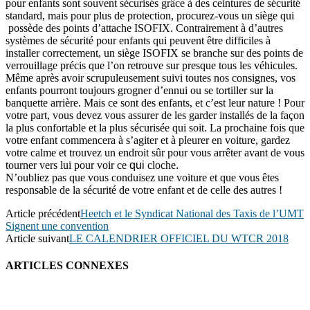
pour enfants sont souvent sécurisés grâce à des ceintures de sécurité
standard, mais pour plus de protection, procurez-vous un siège qui
possède des points d’attache ISOFIX. Contrairement à d’autres
systèmes de sécurité pour enfants qui peuvent être difficiles à
installer correctement, un siège ISOFIX se branche sur des points de
verrouillage précis que l’on retrouve sur presque tous les véhicules.
Même après avoir scrupuleusement suivi toutes nos consignes, vos
enfants pourront toujours grogner d’ennui ou se tortiller sur la
banquette arrière. Mais ce sont des enfants, et c’est leur nature ! Pour
votre part, vous devez vous assurer de les garder installés de la façon
la plus confortable et la plus sécurisée qui soit. La prochaine fois que
votre enfant commencera à s’agiter et à pleurer en voiture, gardez
votre calme et trouvez un endroit sûr pour vous arrêter avant de vous
tourner vers lui pour voir ce
qui
cloche
.
N’oubliez pas que vous conduisez une voiture et que vous êtes
responsable de la sécurité de votre enfant et de celle des autres !
Article précédent
Heetch et le Syndicat National des Taxis de l’UMT
Signent une convention
Article suivant
LE CALENDRIER OFFICIEL DU WTCR 2018
ARTICLES CONNEXES