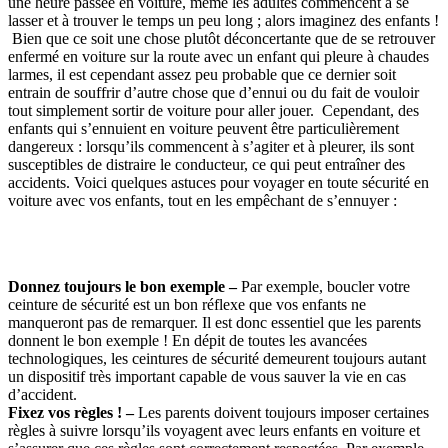
une heure passée en voiture, même les adultes commencent à se
lasser et à trouver le temps un peu long ; alors imaginez des enfants !
Bien que ce soit une chose plutôt déconcertante que de se retrouver
enfermé en voiture sur la route avec un enfant qui pleure à chaudes
larmes, il est cependant assez peu probable que ce dernier soit
entrain de souffrir d’autre chose que d’ennui ou du fait de vouloir
tout simplement sortir de voiture pour aller jouer. Cependant, des
enfants qui s’ennuient en voiture peuvent être particulièrement
dangereux : lorsqu’ils commencent à s’agiter et à pleurer, ils sont
susceptibles de distraire le conducteur, ce qui peut entraîner des
accidents. Voici quelques astuces pour voyager en toute sécurité en
voiture avec vos enfants, tout en les empêchant de s’ennuyer :
Donnez toujours le bon exemple –
Par exemple, boucler votre
ceinture de sécurité est un bon réflexe que vos enfants ne
manqueront pas de remarquer. Il est donc essentiel que les parents
donnent le bon exemple ! En dépit de toutes les avancées
technologiques, les ceintures de sécurité demeurent toujours autant
un dispositif très important capable de vous sauver la vie en cas
d’accident.
Fixez vos règles ! –
Les parents doivent toujours imposer certaines
règles à suivre lorsqu’ils voyagent avec leurs enfants en voiture et