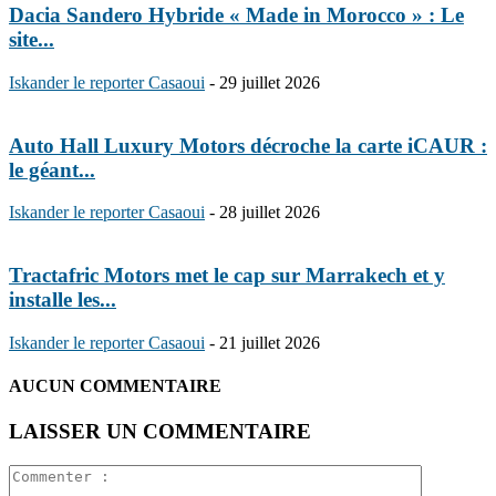
Dacia Sandero Hybride « Made in Morocco » : Le
site...
Iskander le reporter Casaoui
-
29 juillet 2026
Auto Hall Luxury Motors décroche la carte iCAUR :
le géant...
Iskander le reporter Casaoui
-
28 juillet 2026
Tractafric Motors met le cap sur Marrakech et y
installe les...
Iskander le reporter Casaoui
-
21 juillet 2026
AUCUN COMMENTAIRE
LAISSER UN COMMENTAIRE