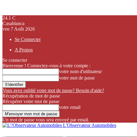
24.1
C
Casablanca
ven 7 Août 2026
Se Connecter
A Propos
Se connecter
Bienvenue ! Connectez-vous à votre compte :
votre nom d'utilisateur
votre mot de passe
Vous avez oublié votre mot de passe? Besoin d'aide?
Récupération de mot de passe
Récupérer votre mot de passe
votre email
Un mot de passe vous sera envoyé par email.
L'Observateur Automobiles