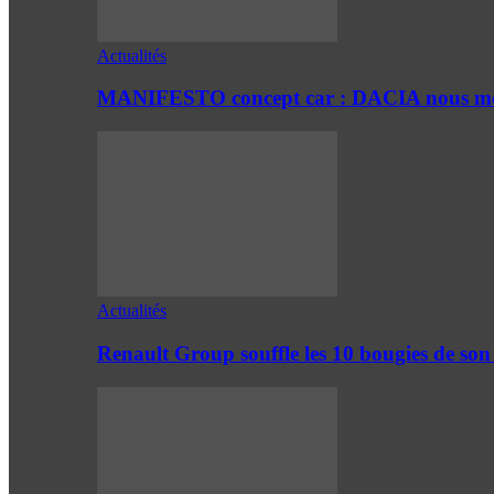
Actualités
MANIFESTO concept car : DACIA nous mont
Actualités
Renault Group souffle les 10 bougies de son