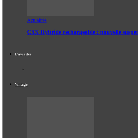
Actualités
C5X Hybride rechargeable : nouvelle suspe
L’avis des
Vintage