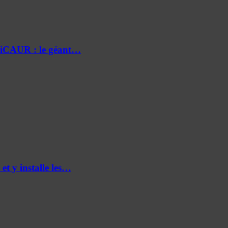
e iCAUR : le géant…
et y installe les…