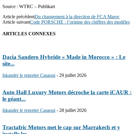
Source : WTRC – Publikart
Article précédent
Du changement à la direction de FCA Maroc
Article suivant
Code PORSCHE : l’origine des chiffres des modèles
ARTICLES CONNEXES
Dacia Sandero Hybride « Made in Morocco » : Le
site...
Iskander le reporter Casaoui
-
29 juillet 2026
Auto Hall Luxury Motors décroche la carte iCAUR :
le géant...
Iskander le reporter Casaoui
-
28 juillet 2026
Tractafric Motors met le cap sur Marrakech et y
installe les...