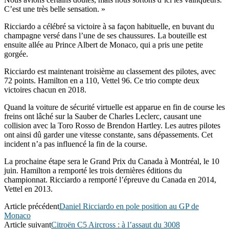
C’est une très belle sensation. »
Ricciardo a célébré sa victoire à sa façon habituelle, en buvant du
champagne versé dans l’une de ses chaussures. La bouteille est
ensuite allée au Prince Albert de Monaco, qui a pris une petite
gorgée.
Ricciardo est maintenant troisième au classement des pilotes, avec
72 points. Hamilton en a 110, Vettel 96. Ce trio compte deux
victoires chacun en 2018.
Quand la voiture de sécurité virtuelle est apparue en fin de course les
freins ont lâché sur la Sauber de Charles Leclerc, causant une
collision avec la Toro Rosso de Brendon Hartley. Les autres pilotes
ont ainsi dû garder une vitesse constante, sans dépassements. Cet
incident n’a pas influencé la fin de la course.
La prochaine étape sera le Grand Prix du Canada à Montréal, le 10
juin. Hamilton a remporté les trois dernières éditions du
championnat. Ricciardo a remporté l’épreuve du Canada en 2014,
Vettel en 2013.
Article précédent
Daniel Ricciardo en pole position au GP de
Monaco
Article suivant
Citroën C5 Aircross : à l’assaut du 3008