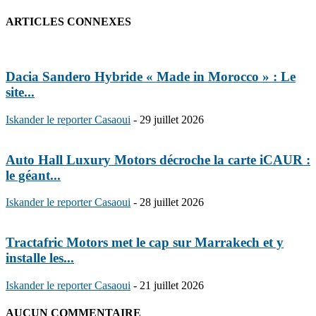
ARTICLES CONNEXES
Dacia Sandero Hybride « Made in Morocco » : Le
site...
Iskander le reporter Casaoui
-
29 juillet 2026
Auto Hall Luxury Motors décroche la carte iCAUR :
le géant...
Iskander le reporter Casaoui
-
28 juillet 2026
Tractafric Motors met le cap sur Marrakech et y
installe les...
Iskander le reporter Casaoui
-
21 juillet 2026
AUCUN COMMENTAIRE