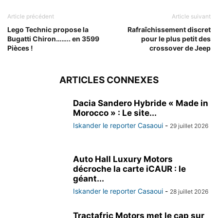
Article précédent
Article suivant
Lego Technic propose la
Rafraîchissement discret
Bugatti Chiron…….. en 3599
pour le plus petit des
Pièces !
crossover de Jeep
ARTICLES CONNEXES
Dacia Sandero Hybride « Made in
Morocco » : Le site...
Iskander le reporter Casaoui
-
29 juillet 2026
Auto Hall Luxury Motors
décroche la carte iCAUR : le
géant...
Iskander le reporter Casaoui
-
28 juillet 2026
Tractafric Motors met le cap sur