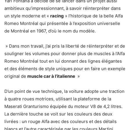
Yari Fontana a décidé de se lancer dans un projet aussi
ambitieux qu’impressionnant, à savoir réinterpréter dans
un style moderne et «
racing
» l’historique de la belle Alfa
Romeo Montréal qui présentée à l’exposition universelle
de Montréal en 1967, d’où le nom du modèle.
» Dans mon travail, j’ai pris la liberté de réinterpréter et de
souligner les volumes pour donner plus de muscles à l’Alfa
Romeo Montréal tout en lui donnant des lignes élégantes
et des éléments de style uniques pour en faire un exemple
original de
muscle car à l’italienne
»
D’un point de vue technique, la voiture adopte une traction
à quatre roues motrices, utilisant la plateforme de la
Maserati Granturismo équipée du moteur V8 de 4,2 litres.
La dernière touche se voit sur les couleurs des deux
livrées : un rouge Alfa avec des couleurs et des détails
blancs et l’autre caractérisée par les couleurs Martini