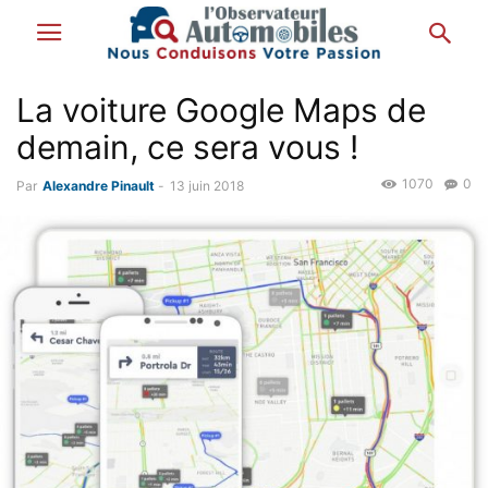
La voiture Google Maps de
demain, ce sera vous !
1070
0
Par
Alexandre Pinault
-
13 juin 2018