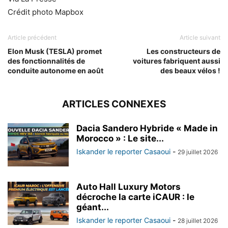
Crédit photo Mapbox
Article précédent
Article suivant
Elon Musk (TESLA) promet
Les constructeurs de
des fonctionnalités de
voitures fabriquent aussi
conduite autonome en août
des beaux vélos !
ARTICLES CONNEXES
Dacia Sandero Hybride « Made in
Morocco » : Le site...
Iskander le reporter Casaoui
-
29 juillet 2026
Auto Hall Luxury Motors
décroche la carte iCAUR : le
géant...
Iskander le reporter Casaoui
-
28 juillet 2026