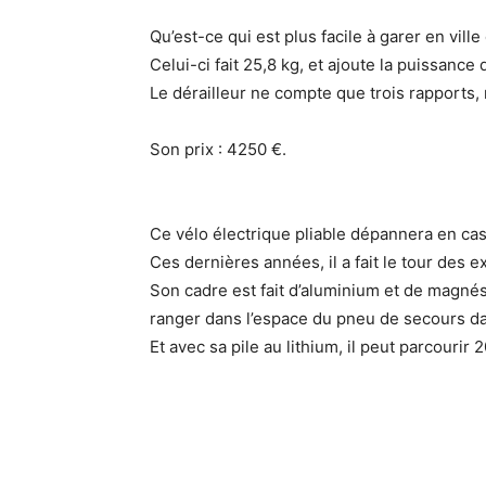
Qu’est-ce qui est plus facile à garer en vill
Celui-ci fait 25,8 kg, et ajoute la puissance
Le dérailleur ne compte que trois rapports, m
Son prix : 4250 €.
Ce vélo électrique pliable dépannera en cas
Ces dernières années, il a fait le tour des e
Son cadre est fait d’aluminium et de magnési
ranger dans l’espace du pneu de secours dan
Et avec sa pile au lithium, il peut parcouri