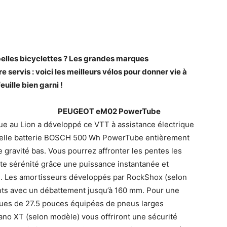
belles bicyclettes ? Les grandes marques
e servis : voici les meilleurs vélos pour donner vie à
uille bien garni !
PEUGEOT eM02 PowerTube
ue au Lion a développé ce VTT à assistance électrique
uvelle batterie BOSCH 500 Wh PowerTube entièrement
e gravité bas. Vous pourrez affronter les pentes les
oute sérénité grâce une puissance instantanée et
. Les amortisseurs développés par RockShox (selon
nts avec un débattement jusqu’à 160 mm. Pour une
 roues de 27.5 pouces équipées de pneus larges
mano XT (selon modèle) vous offriront une sécurité