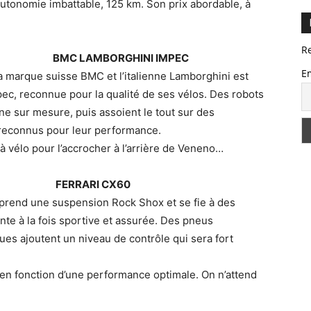
utonomie imbattable, 125 km. Son prix abordable, à
R
BMC LAMBORGHINI IMPEC
E
a marque suisse BMC et l’italienne Lamborghini est
ec, reconnue pour la qualité de ses vélos. Des robots
e sur mesure, puis assoient le tout sur des
econnus pour leur performance.
à vélo pour l’accrocher à l’arrière de Veneno…
FERRARI CX60
rend une suspension Rock Shox et se fie à des
te à la fois sportive et assurée. Des pneus
ues ajoutent un niveau de contrôle qui sera fort
 en fonction d’une performance optimale. On n’attend