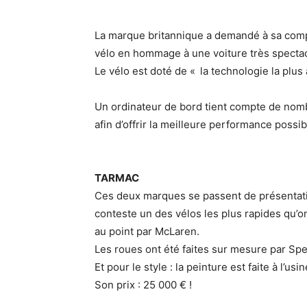
La marque britannique a demandé à sa comp
vélo en hommage à une voiture très spectac
Le vélo est doté de « la technologie la plus
Un ordinateur de bord tient compte de nomb
afin d’offrir la meilleure performance possib
TARMAC
Ces deux marques se passent de présentation
conteste un des vélos les plus rapides qu’o
au point par McLaren.
Les roues ont été faites sur mesure par Spe
Et pour le style : la peinture est faite à l’u
Son prix : 25 000 € !