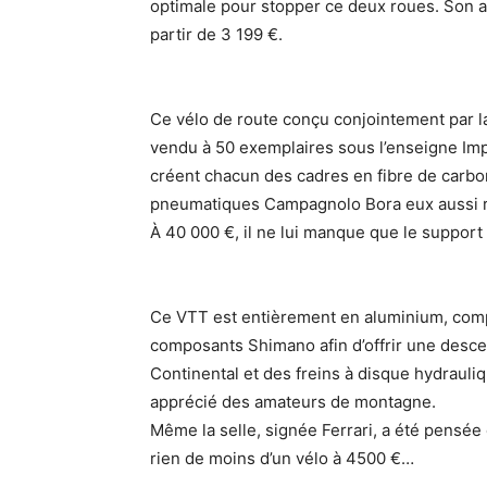
optimale pour stopper ce deux roues. Son a
partir de 3 199 €.
Ce vélo de route conçu conjointement par l
vendu à 50 exemplaires sous l’enseigne Imp
créent chacun des cadres en fibre de carbon
pneumatiques Campagnolo Bora eux aussi r
À 40 000 €, il ne lui manque que le support 
Ce VTT est entièrement en aluminium, comp
composants Shimano afin d’offrir une descen
Continental et des freins à disque hydrauliq
apprécié des amateurs de montagne.
Même la selle, signée Ferrari, a été pensée
rien de moins d’un vélo à 4500 €…