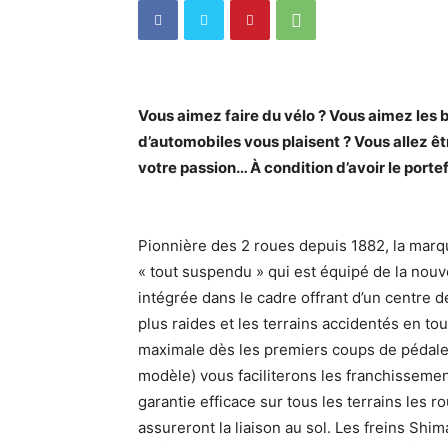
Vous aimez faire du vélo ? Vous aimez les 
d’automobiles vous plaisent ? Vous allez êtr
votre passion… À condition d’avoir le portefe
Pionnière des 2 roues depuis 1882, la marq
« tout suspendu » qui est équipé de la no
intégrée dans le cadre offrant d’un centre d
plus raides et les terrains accidentés en t
maximale dès les premiers coups de pédale
modèle) vous faciliterons les franchisseme
garantie efficace sur tous les terrains les
assureront la liaison au sol. Les freins Shi