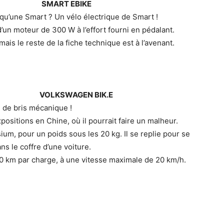
SMART EBIKE
e qu’une Smart ? Un vélo électrique de Smart !
 d’un moteur de 300 W à l’effort fourni en pédalant.
ais le reste de la fiche technique est à l’avenant.
VOLKSWAGEN BIK.E
 de bris mécanique !
xpositions en Chine, où il pourrait faire un malheur.
um, pour un poids sous les 20 kg. Il se replie pour se
s le coffre d’une voiture.
r 20 km par charge, à une vitesse maximale de 20 km/h.