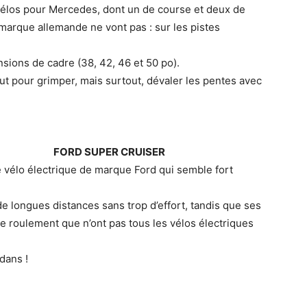
 vélos pour Mercedes, dont un de course et deux de
 marque allemande ne vont pas : sur les pistes
sions de cadre (38, 42, 46 et 50 po).
 faut pour grimper, mais surtout, dévaler les pentes avec
FORD SUPER CRUISER
e vélo électrique de marque Ford qui semble fort
 longues distances sans trop d’effort, tandis que ses
 roulement que n’ont pas tous les vélos électriques
dans !