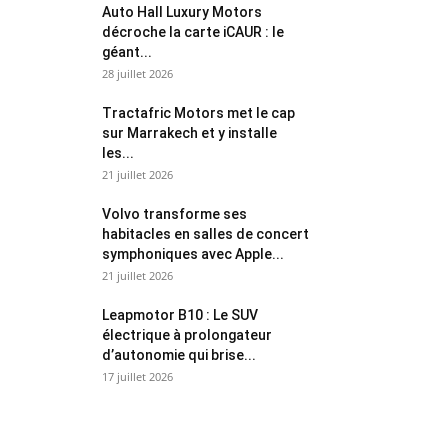
Auto Hall Luxury Motors
décroche la carte iCAUR : le
géant...
28 juillet 2026
Tractafric Motors met le cap
sur Marrakech et y installe
les...
21 juillet 2026
Volvo transforme ses
habitacles en salles de concert
symphoniques avec Apple...
21 juillet 2026
Leapmotor B10 : Le SUV
électrique à prolongateur
d’autonomie qui brise...
17 juillet 2026