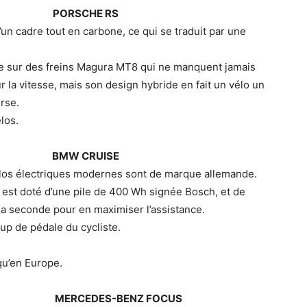
PORSCHE RS
un cadre tout en carbone, ce qui se traduit par une
ise sur des freins Magura MT8 qui ne manquent jamais
 la vitesse, mais son design hybride en fait un vélo un
rse.
los.
BMW CRUISE
los électriques modernes sont de marque allemande.
 est doté d’une pile de 400 Wh signée Bosch, et de
la seconde pour en maximiser l’assistance.
oup de pédale du cycliste.
 qu’en Europe.
MERCEDES-BENZ FOCUS