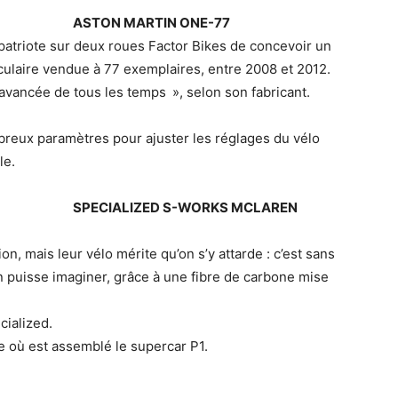
ASTON MARTIN ONE-77
atriote sur deux roues Factor Bikes de concevoir un
ulaire vendue à 77 exemplaires, entre 2008 et 2012.
 avancée de tous les temps », selon son fabricant.
reux paramètres pour ajuster les réglages du vélo
le.
SPECIALIZED S-WORKS MCLAREN
, mais leur vélo mérite qu’on s’y attarde : c’est sans
n puisse imaginer, grâce à une fibre de carbone mise
cialized.
sine où est assemblé le supercar P1.