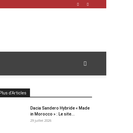
Plus d'Articles
Dacia Sandero Hybride « Made
in Morocco » : Le site...
29 juillet 2026