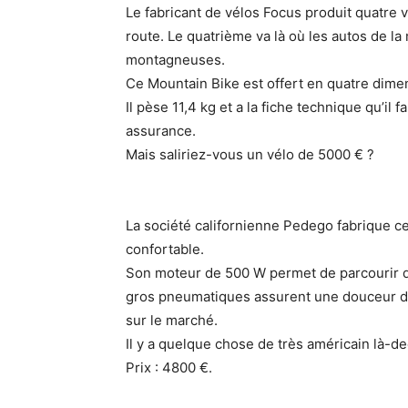
Le fabricant de vélos Focus produit quatre
route. Le quatrième va là où les autos de la
montagneuses.
Ce Mountain Bike est offert en quatre dimen
Il pèse 11,4 kg et a la fiche technique qu’il
assurance.
Mais saliriez-vous un vélo de 5000 € ?
La société californienne Pedego fabrique c
confortable.
Son moteur de 500 W permet de parcourir de
gros pneumatiques assurent une douceur de
sur le marché.
Il y a quelque chose de très américain là-de
Prix : 4800 €.