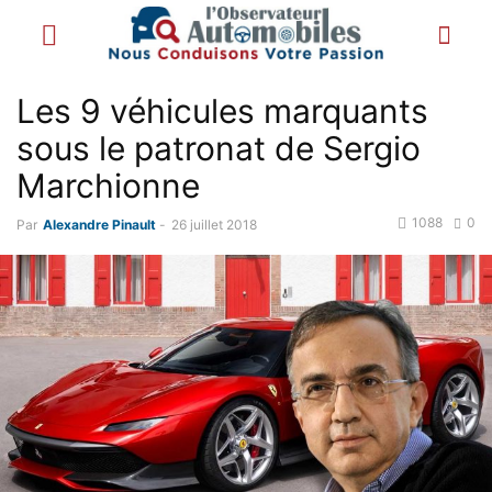
Les 9 véhicules marquants
sous le patronat de Sergio
Marchionne
1088
0
Par
Alexandre Pinault
-
26 juillet 2018