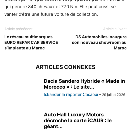
qui génère 840 chevaux et 770 Nm. Elle peut aussi se
vanter d’être une future voiture de collection.
Article précédent
Article suivant
Le réseau multimarques
DS Automobiles inaugure
EURO REPAR CAR SERVICE
son nouveau showroom au
s’implante au Maroc
Maroc
ARTICLES CONNEXES
Dacia Sandero Hybride « Made in
Morocco » : Le site...
Iskander le reporter Casaoui
-
29 juillet 2026
Auto Hall Luxury Motors
décroche la carte iCAUR : le
géant...