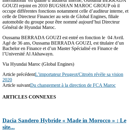
international en qualité d’auditeur interne, Oussama BERRADA
GOUZI rejoint en 2010 BUGSHAN MAROC GROUP où il
occupe différentes fonctions notamment celle d’auditeur interne, et
celle de Directeur Financier au sein de Global Engines, filiale
automobile du groupe pour être nommé aujourd’hui Directeur
Général de Hyundai Maroc.
Oussama BERRADA GOUZI est entré en fonction le 04 Avril.
Agé de 36 ans, Oussama BERRADA GOUZI, est titulaire d’un
Bachelor en Finance et d’un Master Spécialisé en Finance de
l’Université Al Akhawayn.
Via Hyundai Maroc (Global Engines)
Article précédent
L’importateur Peugeot/Citroën révèle sa vision
2020
Article suivant
Du changement à la direction de FCA Maroc
ARTICLES CONNEXES
Dacia Sandero Hybride « Made in Morocco » : Le
site...