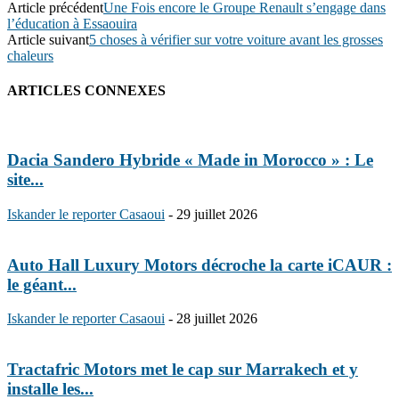
Article précédent
Une Fois encore le Groupe Renault s’engage dans
l’éducation à Essaouira
Article suivant
5 choses à vérifier sur votre voiture avant les grosses
chaleurs
ARTICLES CONNEXES
Dacia Sandero Hybride « Made in Morocco » : Le
site...
Iskander le reporter Casaoui
-
29 juillet 2026
Auto Hall Luxury Motors décroche la carte iCAUR :
le géant...
Iskander le reporter Casaoui
-
28 juillet 2026
Tractafric Motors met le cap sur Marrakech et y
installe les...