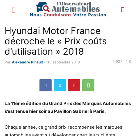
Hyundai Motor France
décroche le « Prix coûts
d’utilisation » 2018
907
0
Par
Alexandre Pinault
-
13 septembre 2018
La 11ème édition du Grand Prix des Marques Automobiles
s’est tenue hier soir au Pavillon Gabriel à Paris.
Chaque année, ce grand prix récompense les marques
automobiles ayant su développer chez leurs clients