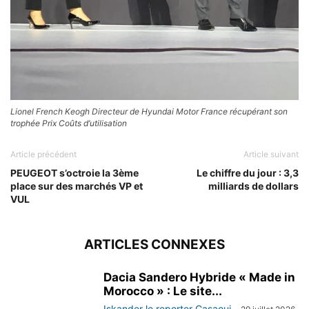
Lionel French Keogh Directeur de Hyundai Motor France récupérant son
trophée Prix Coûts d’utilisation
Article précédent
Article suivant
PEUGEOT s’octroie la 3ème
Le chiffre du jour : 3,3
place sur des marchés VP et
milliards de dollars
VUL
ARTICLES CONNEXES
Dacia Sandero Hybride « Made in
Morocco » : Le site...
Iskander le reporter Casaoui
-