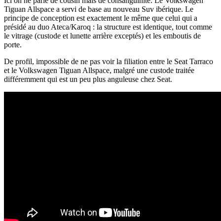
Ici on ne parle de cousin mais de consanguinité. Le Volkswagen
Tiguan Allspace a servi de base au nouveau Suv ibérique. Le
principe de conception est exactement le même que celui qui a
présidé au duo Ateca/Karoq : la structure est identique, tout comme
le vitrage (custode et lunette arrière exceptés) et les emboutis de
porte.
De profil, impossible de ne pas voir la filiation entre le Seat Tarraco
et le Volkswagen Tiguan Allspace, malgré une custode traitée
différemment qui est un peu plus anguleuse chez Seat.