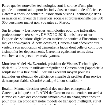
Parce que les nouvelles technologies sont la source d’une plus
grande autonomisation pour les individus en situation de déficience,
Careem a choisi de soutenir l’association Visions Technologie dans
sa mission en faveur de l’insertion sociale et professionnelle des 500
000 personnes mal et non-voyantes au Maroc.
Sur le thème » Les nouvelles technologies pour une intégration
professionnelle réussie « , DV EXPO 2018 a mis l’accent sur
l’apport des solutions digitales en matière de soutien à l’insertion des
mal et non-voyants. À cette occasion, Careem a fait découvrir aux
visiteurs son application et démontré la façon dont celle-ci contribue
à simplifier les déplacements. Careem a également remis deux
vouchers à des personnes malvoyantes.
Monsieur Abdelaziz Ezzouhri, président de Visions Technologie, a
déclaré : « Je suis un utilisateur régulier de Careem dont j’apprécie la
souplesse et la flexibilité. C’est un excellent moyen pour les
individus en situation de déficience visuelle de profiter d’un service
de transport fiable, sécurisé et adapté à leur situation. »
Ibrahim Manna, directeur général des marchés émergents de
Careem, a indiqué : » L’ADN de Careem est tout entier consacré à
la mise en place des conditions favorables à un changement positif
pour tous. En proposant notre modèle de transport intelligent, sûr et