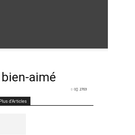
 bien-aimé
0
2703
Plus d'Articles