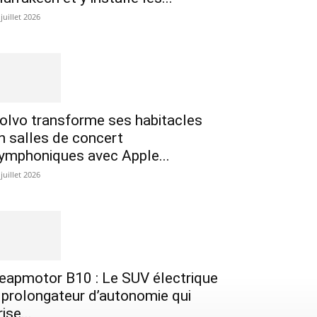
 juillet 2026
olvo transforme ses habitacles
n salles de concert
ymphoniques avec Apple...
 juillet 2026
eapmotor B10 : Le SUV électrique
 prolongateur d’autonomie qui
rise...