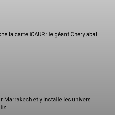
e la carte iCAUR : le géant Chery abat
r Marrakech et y installe les univers
liz