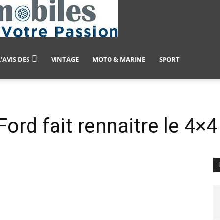
L’AVIS DES
VINTAGE
MOTO & MARINE
SPORT
rd fait rennaitre le 4×4