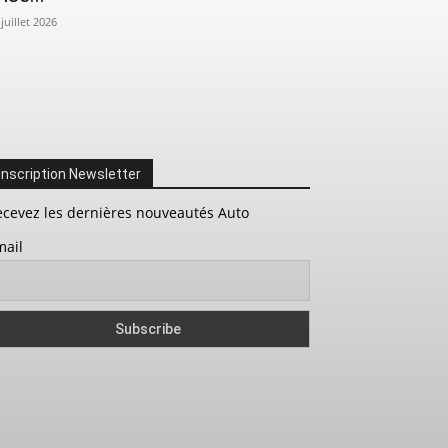
 juillet 2026
Inscription Newsletter
ecevez les dernières nouveautés Auto
mail