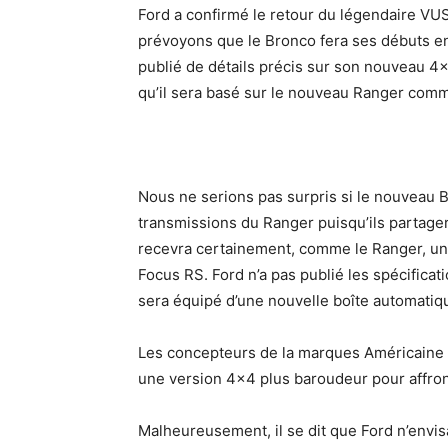
Ford a confirmé le retour du légendaire VUS
prévoyons que le Bronco fera ses débuts en j
publié de détails précis sur son nouveau 4
qu’il sera basé sur le nouveau Ranger comm
Nous ne serions pas surpris si le nouveau B
transmissions du Ranger puisqu’ils partage
recevra certainement, comme le Ranger, un
Focus RS. Ford n’a pas publié les spécificat
sera équipé d’une nouvelle boîte automatiqu
Les concepteurs de la marques Américaine 
une version 4×4 plus baroudeur pour affron
Malheureusement, il se dit que Ford n’envi