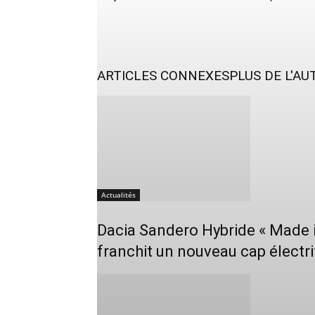
ARTICLES CONNEXES
PLUS DE L'AU
Actualités
Dacia Sandero Hybride « Made i
franchit un nouveau cap électri