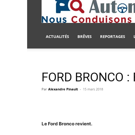
ACTUALITÉS
BRÊVES
REPORTAGES
FORD BRONCO : Fo
Par
Alexandre Pinault
-
15 mars 2018
Le Ford Bronco revient.