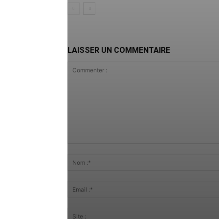
LAISSER UN COMMENTAIRE