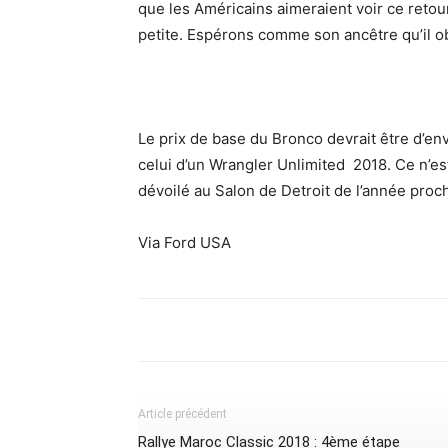
que les Américains aimeraient voir ce retour 
petite. Espérons comme son ancêtre qu’il ob
Le prix de base du Bronco devrait être d’en
celui d’un Wrangler Unlimited 2018. Ce n’e
dévoilé au Salon de Detroit de l’année proc
Via Ford USA
Article précédent
Rallye Maroc Classic 2018 : 4ème étape