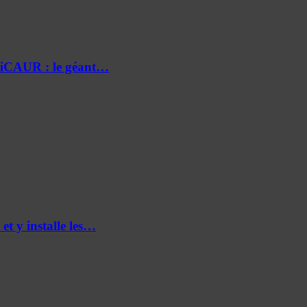
e iCAUR : le géant…
et y installe les…