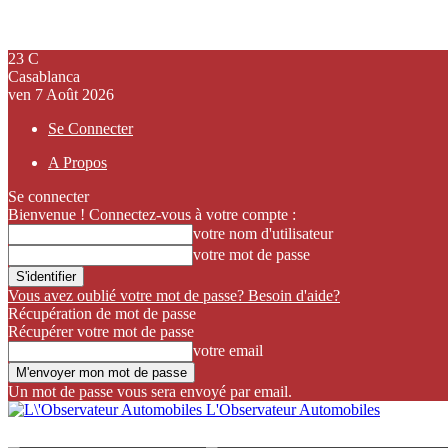
23
C
Casablanca
ven 7 Août 2026
Se Connecter
A Propos
Se connecter
Bienvenue ! Connectez-vous à votre compte :
votre nom d'utilisateur
votre mot de passe
Vous avez oublié votre mot de passe? Besoin d'aide?
Récupération de mot de passe
Récupérer votre mot de passe
votre email
Un mot de passe vous sera envoyé par email.
L'Observateur Automobiles