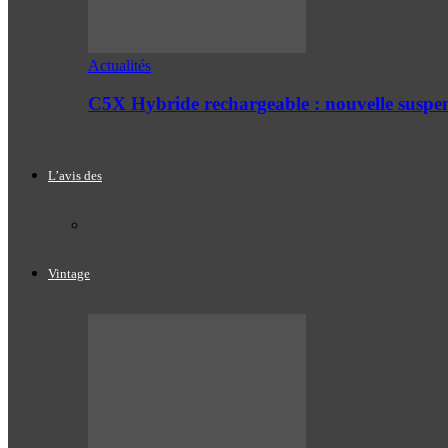
Actualités
C5X Hybride rechargeable : nouvelle suspe
L’avis des
Vintage