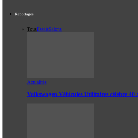
Reportages
Tous
Essais
Salons
Actualités
Volkswagen Véhicules Utilitaires célèbre 4