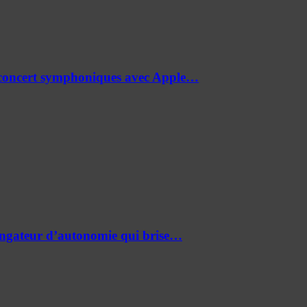
de concert symphoniques avec Apple…
ongateur d’autonomie qui brise…