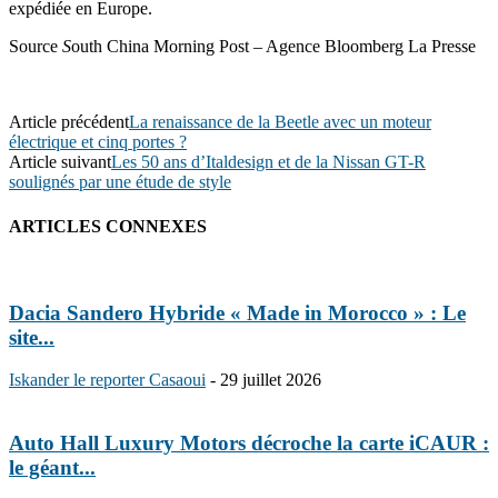
expédiée en Europe.
Source
S
outh China Morning Post – Agence Bloomberg La Presse
Article précédent
La renaissance de la Beetle avec un moteur
électrique et cinq portes ?
Article suivant
Les 50 ans d’Italdesign et de la Nissan GT-R
soulignés par une étude de style
ARTICLES CONNEXES
Dacia Sandero Hybride « Made in Morocco » : Le
site...
Iskander le reporter Casaoui
-
29 juillet 2026
Auto Hall Luxury Motors décroche la carte iCAUR :
le géant...