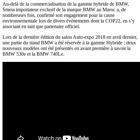
Au-delà de la commercialisation de la gamme hybride de BMW,
Smeia importateur exclusif de la marque BMW au Maroc a, de
nombreuses fois, confirmé son engagement pour la cause
environnementale lors de divers événements dont la COP22, en s’y
associant en tant que partenaire officiel.
Lors de la dernière édition du salon Auto-expo 2018 en avril dernier,
une partie du stand BMW a été réservée à la gamme Hybride ; deux
nouveaux modèles ont été présentés en avant première à savoir la
BMW 530e et la BMW 740Le.