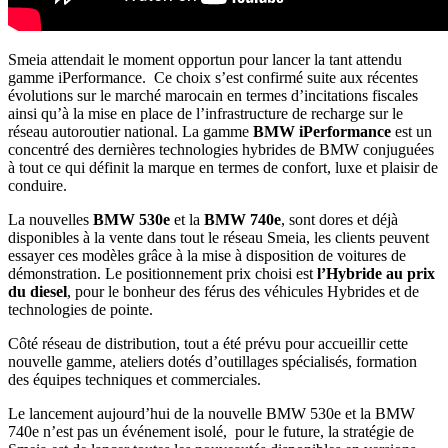
Smeia attendait le moment opportun pour lancer la tant attendu
gamme iPerformance. Ce choix s’est confirmé suite aux récentes
évolutions sur le marché marocain en termes d’incitations fiscales
ainsi qu’à la mise en place de l’infrastructure de recharge sur le
réseau autoroutier national. La gamme
BMW iPerformance
est un
concentré des dernières technologies hybrides de BMW conjuguées
à tout ce qui définit la marque en termes de confort, luxe et plaisir de
conduire.
La nouvelles
BMW 530e
et la
BMW 740e
, sont dores et déjà
disponibles à la vente dans tout le réseau Smeia, les clients peuvent
essayer ces modèles grâce à la mise à disposition de voitures de
démonstration. Le positionnement prix choisi est
l’Hybride au prix
du diesel
, pour le bonheur des férus des véhicules Hybrides et de
technologies de pointe.
Côté réseau de distribution, tout a été prévu pour accueillir cette
nouvelle gamme, ateliers dotés d’outillages spécialisés, formation
des équipes techniques et commerciales.
Le lancement aujourd’hui de la nouvelle BMW 530e et la BMW
740e n’est pas un événement isolé, pour le future, la stratégie de