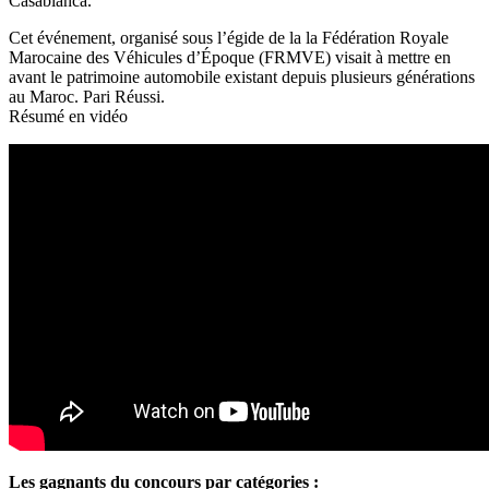
Casablanca.
Cet événement, organisé sous l’égide de la la Fédération Royale
Marocaine des Véhicules d’Époque (FRMVE) visait à mettre en
avant le patrimoine automobile existant depuis plusieurs générations
au Maroc. Pari Réussi.
Résumé en vidéo
Les gagnants du concours par catégories :