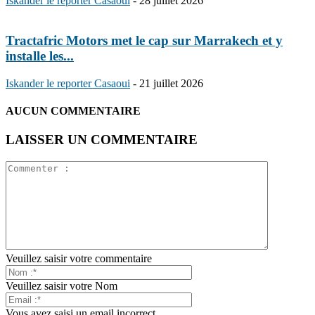
Iskander le reporter Casaoui
-
28 juillet 2026
Tractafric Motors met le cap sur Marrakech et y
installe les...
Iskander le reporter Casaoui
-
21 juillet 2026
AUCUN COMMENTAIRE
LAISSER UN COMMENTAIRE
Veuillez saisir votre commentaire
Veuillez saisir votre Nom
Vous avez saisi un email incorrect