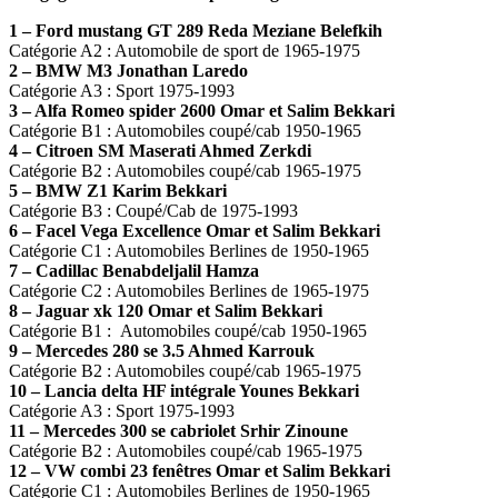
1 – Ford mustang GT 289 Reda Meziane Belefkih
Catégorie A2 : Automobile de sport de 1965-1975
2 – BMW M3 Jonathan Laredo
Catégorie A3 : Sport 1975-1993
3 – Alfa Romeo spider 2600 Omar et Salim Bekkari
Catégorie B1 : Automobiles coupé/cab 1950-1965
4 – Citroen SM Maserati Ahmed Zerkdi
Catégorie B2 : Automobiles coupé/cab 1965-1975
5 – BMW Z1 Karim Bekkari
Catégorie B3 : Coupé/Cab de 1975-1993
6 – Facel Vega Excellence Omar et Salim Bekkari
Catégorie C1 : Automobiles Berlines de 1950-1965
7 – Cadillac Benabdeljalil Hamza
Catégorie C2 : Automobiles Berlines de 1965-1975
8 – Jaguar xk 120 Omar et Salim Bekkari
Catégorie B1 : Automobiles coupé/cab 1950-1965
9 – Mercedes 280 se 3.5 Ahmed Karrouk
Catégorie B2 : Automobiles coupé/cab 1965-1975
10 – Lancia delta HF intégrale Younes Bekkari
Catégorie A3 : Sport 1975-1993
11 – Mercedes 300 se cabriolet Srhir Zinoune
Catégorie B2 : Automobiles coupé/cab 1965-1975
12 – VW combi 23 fenêtres Omar et Salim Bekkari
Catégorie C1 : Automobiles Berlines de 1950-1965