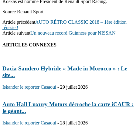
Koskas est nommé Président de Renault Sport Racing.
Source Renault Sport
Article précédent
AUTO RÉTRO CLASSIC 2018 – 1ère édition
réussie !
Article suivant
Un nouveau record Guinness pour NISSAN
ARTICLES CONNEXES
Dacia Sandero Hybride « Made in Morocco » : Le
site...
Iskander le reporter Casaoui
-
29 juillet 2026
Auto Hall Luxury Motors décroche la carte iCAUR :
le géant...
Iskander le reporter Casaoui
-
28 juillet 2026