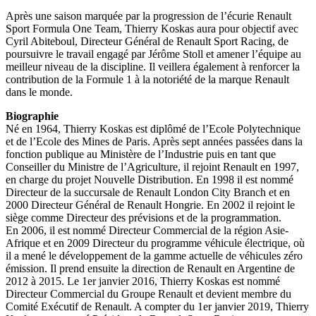
Après une saison marquée par la progression de l’écurie Renault
Sport Formula One Team, Thierry Koskas aura pour objectif avec
Cyril Abiteboul, Directeur Général de Renault Sport Racing, de
poursuivre le travail engagé par Jérôme Stoll et amener l’équipe au
meilleur niveau de la discipline. Il veillera également à renforcer la
contribution de la Formule 1 à la notoriété de la marque Renault
dans le monde.
Biographie
Né en 1964, Thierry Koskas est diplômé de l’Ecole Polytechnique
et de l’Ecole des Mines de Paris. Après sept années passées dans la
fonction publique au Ministère de l’Industrie puis en tant que
Conseiller du Ministre de l’Agriculture, il rejoint Renault en 1997,
en charge du projet Nouvelle Distribution. En 1998 il est nommé
Directeur de la succursale de Renault London City Branch et en
2000 Directeur Général de Renault Hongrie. En 2002 il rejoint le
siège comme Directeur des prévisions et de la programmation.
En 2006, il est nommé Directeur Commercial de la région Asie-
Afrique et en 2009 Directeur du programme véhicule électrique, où
il a mené le développement de la gamme actuelle de véhicules zéro
émission. Il prend ensuite la direction de Renault en Argentine de
2012 à 2015. Le 1er janvier 2016, Thierry Koskas est nommé
Directeur Commercial du Groupe Renault et devient membre du
Comité Exécutif de Renault. A compter du 1er janvier 2019, Thierry