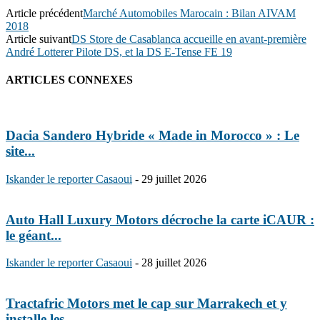
Article précédent
Marché Automobiles Marocain : Bilan AIVAM
2018
Article suivant
DS Store de Casablanca accueille en avant-première
André Lotterer Pilote DS, et la DS E-Tense FE 19
ARTICLES CONNEXES
Dacia Sandero Hybride « Made in Morocco » : Le
site...
Iskander le reporter Casaoui
-
29 juillet 2026
Auto Hall Luxury Motors décroche la carte iCAUR :
le géant...
Iskander le reporter Casaoui
-
28 juillet 2026
Tractafric Motors met le cap sur Marrakech et y
installe les...