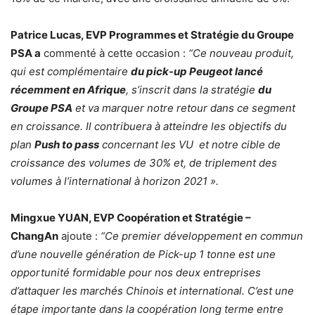
Patrice Lucas, EVP Programmes et Stratégie du Groupe
PSA a
commenté à cette occasion :
“Ce nouveau produit,
qui est complémentaire
du pick-up Peugeot lancé
récemment en Afrique
, s’inscrit dans la stratégie
du
Groupe PSA
et va marquer notre retour dans ce segment
en croissance. Il contribuera à atteindre les objectifs du
plan
Push to pass
concernant les VU et notre cible de
croissance des volumes de 30% et, de triplement des
volumes à l’international à horizon 2021 ».
Mingxue YUAN, EVP Coopération et Stratégie –
ChangAn
ajoute :
“Ce premier développement en commun
d’une nouvelle génération de Pick-up 1 tonne est une
opportunité formidable pour nos deux entreprises
d’attaquer les marchés Chinois et international. C’est une
étape importante dans la coopération long terme entre