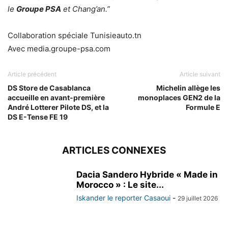
le
Groupe PSA
et Chang’an.”
Collaboration spéciale Tunisieauto.tn
Avec media.groupe-psa.com
Article précédent
Article suivant
DS Store de Casablanca
Michelin allège les
accueille en avant-première
monoplaces GEN2 de la
André Lotterer Pilote DS, et la
Formule E
DS E-Tense FE 19
ARTICLES CONNEXES
Dacia Sandero Hybride « Made in
Morocco » : Le site...
Iskander le reporter Casaoui
-
29 juillet 2026