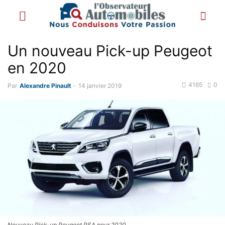
Un nouveau Pick-up Peugeot
en 2020
4165
0
Par
Alexandre Pinault
-
14 janvier 2019
Nouveau Pick-up Peugeot PSA pour 2020