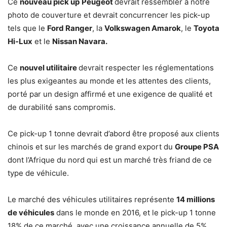
Ce
nouveau pick up
Peugeot
devrait ressembler à notre
photo de couverture et devrait concurrencer les pick-up
tels que le
Ford Ranger
, la
Volkswagen Amarok
, le
Toyota
Hi-Lux
et le
Nissan Navara.
Ce
nouvel utilitaire
devrait respecter les réglementations
les plus exigeantes au monde et les attentes des clients,
porté par un design affirmé et une exigence de qualité et
de durabilité sans compromis.
Ce pick-up 1 tonne devrait d’abord être proposé aux clients
chinois et sur les marchés de grand export du
Groupe PSA
dont l’Afrique du nord qui est un marché très friand de ce
type de véhicule.
Le marché des véhicules utilitaires représente
14 millions
de véhicules
dans le monde en 2016, et le pick-up 1 tonne
18% de ce marché, avec une croissance annuelle de 5%.