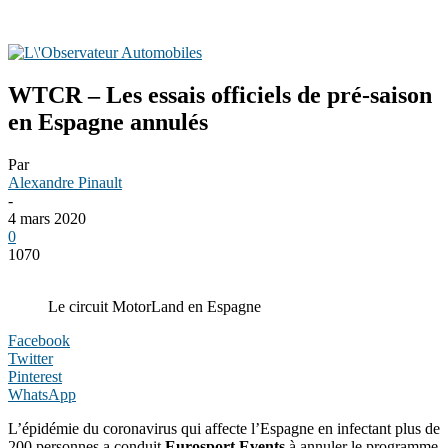
WTCR – Les essais officiels de pré-saison
en Espagne annulés
Par
Alexandre Pinault
-
4 mars 2020
0
1070
Le circuit MotorLand en Espagne
Facebook
Twitter
Pinterest
WhatsApp
L’épidémie du coronavirus qui affecte l’Espagne en infectant plus de
200 personnes a conduit
Eurosport Events
à annuler le programme