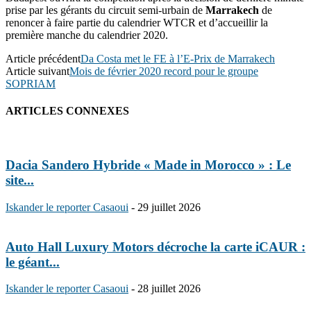
prise par les gérants du circuit semi-urbain de
Marrakech
de
renoncer à faire partie du calendrier WTCR et d’accueillir la
première manche du calendrier 2020.
Article précédent
Da Costa met le FE à l’E-Prix de Marrakech
Article suivant
Mois de février 2020 record pour le groupe
SOPRIAM
ARTICLES CONNEXES
Dacia Sandero Hybride « Made in Morocco » : Le
site...
Iskander le reporter Casaoui
-
29 juillet 2026
Auto Hall Luxury Motors décroche la carte iCAUR :
le géant...
Iskander le reporter Casaoui
-
28 juillet 2026