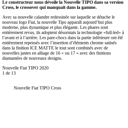
Le constructeur nous dévoile la Nouvelle TIPO dans sa version
Cross, le crossover qui manquait dans la gamme.
Avec sa nouvelle calandre redessinée sur laquelle se détache le
nouveau logo Fiat, la nouvelle Tipo apparaît aujourd’hui plus
moderne, plus dynamique et plus élégante. Les phares sont
entièrement revus, ils adoptent désormais la technologie «full-led» à
l’avant et à l’arrière. Les pare-chocs dans la partie inférieure ont été
entièrement repe
nsés avec l’insertion d’éléments chrome satinés
dans la finition ICE MATTE le tout sont combinés avec de
nouvelles jantes en alliage de 16 « ou 17 » avec des finitions
diamantées de nouveaux designs.
Nouvelle Fiat TIPO 2020
1
de 13
Nouvelle Fiat TIPO Cross