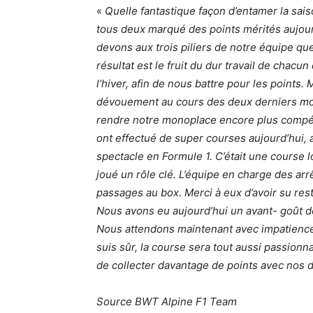
«
Quelle fantastique façon d’entamer la sai
tous deux marqué des points mérités aujour
devons aux trois piliers de notre équipe que
résultat est le fruit du dur travail de cha
l’hiver, afin de nous battre pour les points
dévouement au cours des deux derniers mois
rendre notre monoplace encore plus compéti
ont effectué de super courses aujourd’hui
spectacle en Formule 1. C’était une course lon
joué un rôle clé. L’équipe en charge des arr
passages au box. Merci à eux d’avoir su re
Nous avons eu aujourd’hui un avant- goût de
Nous attendons maintenant avec impatience
suis sûr, la course sera tout aussi passionna
de collecter davantage de points avec nos d
Source BWT Alpine F1 Team