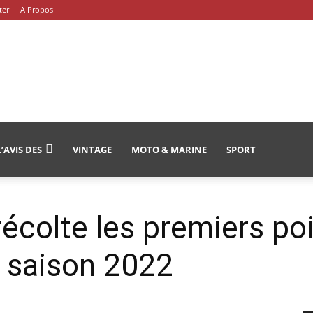
ter
A Propos
L’AVIS DES
VINTAGE
MOTO & MARINE
SPORT
écolte les premiers poi
a saison 2022