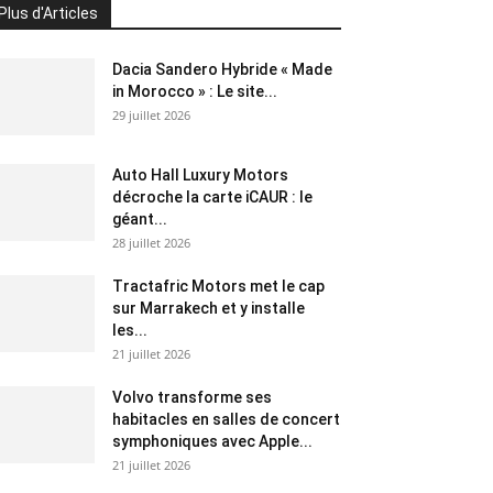
Plus d'Articles
Dacia Sandero Hybride « Made
in Morocco » : Le site...
29 juillet 2026
Auto Hall Luxury Motors
décroche la carte iCAUR : le
géant...
28 juillet 2026
Tractafric Motors met le cap
sur Marrakech et y installe
les...
21 juillet 2026
Volvo transforme ses
habitacles en salles de concert
symphoniques avec Apple...
21 juillet 2026