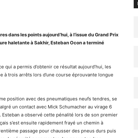
s dans les points aujourd’hui, à l’issue du Grand Prix
ure haletante à Sakhir, Esteban Ocon a terminé
 ce qui a permis d’obtenir ce résultat aujourd’hui, les
ie à trois arrêts lors d’une course éprouvante longue
ème position avec des pneumatiques neufs tendres, se
 malgré un contact avec Mick Schumacher au virage 6
s. Esteban a observé cette pénalité lors de son premier
nçais s’est ensuite rapidement frayé un chemin à
u trentième passage pour chausser des pneus durs puis