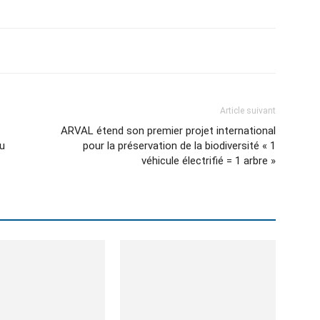
Article suivant
ARVAL étend son premier projet international
eu
pour la préservation de la biodiversité « 1
véhicule électrifié = 1 arbre »