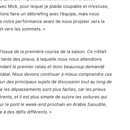
 avec Mick, pour lequel je plaide coupable et m’excuse,
llons faire un débriefing avec l’équipe, mais nous
e notre performance avant de nous projeter vers la
et vers les sommets. »
’issue de la première course de la saison. Ce n’était
rtante des pneus, à laquelle nous nous attendions
ndant le premier relais et donc beaucoup demandé
s idéal. Nous devons continuer à mieux comprendre ces
un des principaux sujets de discussion tout au long de
e les dépassements sont plus faciles, car les pneus
ents, et il est plus simple de suivre les voitures qui
r le pont le week-end prochain en Arabie Saoudite,
 à des défis différents.
»