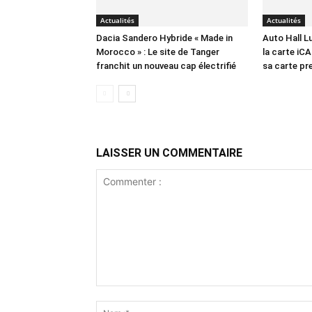
Actualités
Actualités
Dacia Sandero Hybride « Made in
Auto Hall 
Morocco » : Le site de Tanger
la carte iCA
franchit un nouveau cap électrifié
sa carte p
LAISSER UN COMMENTAIRE