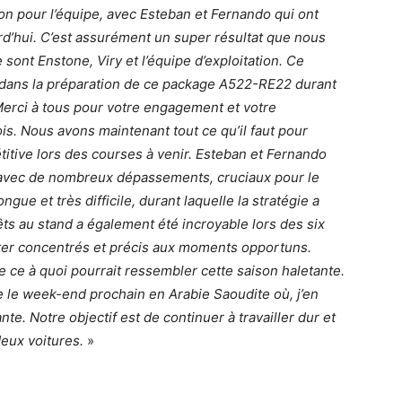
son pour l’équipe, avec Esteban et Fernando qui ont
d’hui. C’est assurément un super résultat que nous
 sont Enstone, Viry et l’équipe d’exploitation. Ce
cun dans la préparation de ce package A522-RE22 durant
. Merci à tous pour votre engagement et votre
. Nous avons maintenant tout ce qu’il faut pour
tive lors des courses à venir. Esteban et Fernando
, avec de nombreux dépassements, cruciaux pour le
gue et très difficile, durant laquelle la stratégie a
êts au stand a également été incroyable lors des six
ster concentrés et précis aux moments opportuns.
 ce à quoi pourrait ressembler cette saison haletante.
 le week-end prochain en Arabie Saoudite où, j’en
nte. Notre objectif est de continuer à travailler dur et
eux voitures.
»