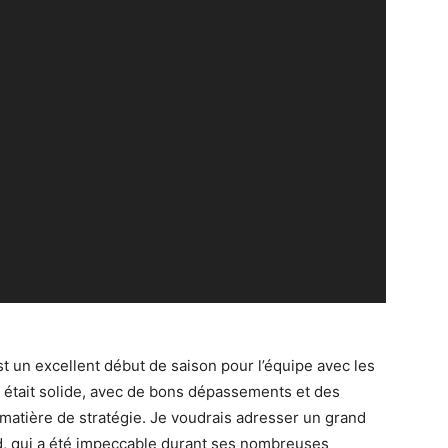
est un excellent début de saison pour l’équipe avec les
e était solide, avec de bons dépassements et des
 matière de stratégie. Je voudrais adresser un grand
nd, qui a été impeccable durant ses nombreuses