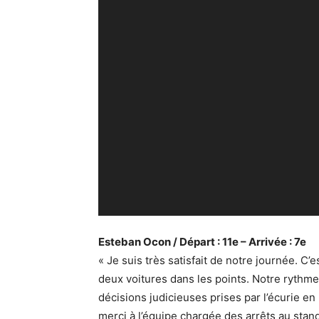
Esteban Ocon / Départ : 11e – Arrivée : 7e
« Je suis très satisfait de notre journée. C’
deux voitures dans les points. Notre rythm
décisions judicieuses prises par l’écurie en
merci à l’équipe chargée des arrêts au sta