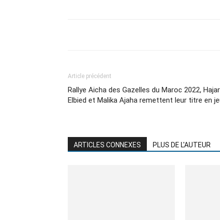
Article précédent
Rallye Aicha des Gazelles du Maroc 2022, Hajar
Elbied et Malika Ajaha remettent leur titre en j
ARTICLES CONNEXES
PLUS DE L'AUTEUR