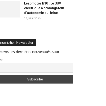
Leapmotor B10 : Le SUV
électrique à prolongateur
d’autonomie qui brise...
17 juillet 2026
Inscription Newsletter
ecevez les dernières nouveautés Auto
mail