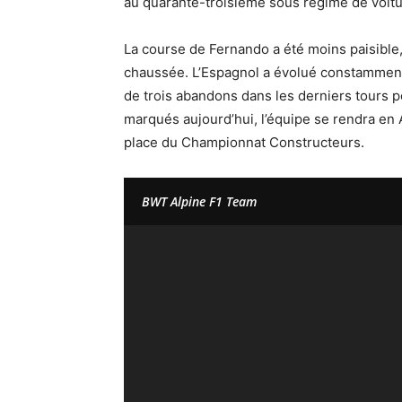
au quarante-troisième sous régime de voit
La course de Fernando a été moins paisible
chaussée. L’Espagnol a évolué constamment 
de trois abandons dans les derniers tours po
marqués aujourd’hui, l’équipe se rendra en
place du Championnat Constructeurs.
BWT Alpine F1 Team