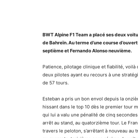
BWT Alpine F1 Team a placé ses deux voiture
de Bahreïn. Au terme d’une course d’ouvert
septième et Fernando Alonso neuvième.
Patience, pilotage clinique et fiabilité, voilà
deux pilotes ayant eu recours à une stratég
de 57 tours.
Esteban a pris un bon envol depuis la onzi
hissant dans le top 10 dès le premier tour
qui lui a valu une pénalité de cinq seconde
arrêt au stand, au quatorzième tour. Le Fra
travers le peloton, s’arrêtant à nouveau a