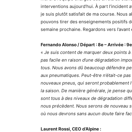
interventions aujourd’hui. À part l’incident
je suis plutôt satisfait de ma course. Nous a
pouvons tirer des enseignements positifs d
semaine prochaine. Regardons vers l’avant 
Fernando Alonso / Départ : 8e – Arrivée : 9e
«
Je suis content de marquer deux points à l
pas facile en raison d’une dégradation impo
tous. Nous avons dû beaucoup défendre pe
aux pneumatiques. Peut-être n’était-ce pa
nouveaux pneus, qui seront probablement l’
la saison. De manière générale, je pense qu
sont tous à des niveaux de dégradation différ
nous précèdent. Nous serons de nouveau su
où nous devrons sans aucun doute faire face
Laurent Rossi, CEO d’Alpine :