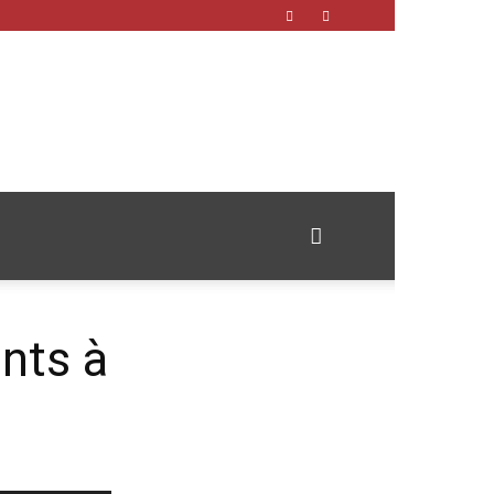
nts à