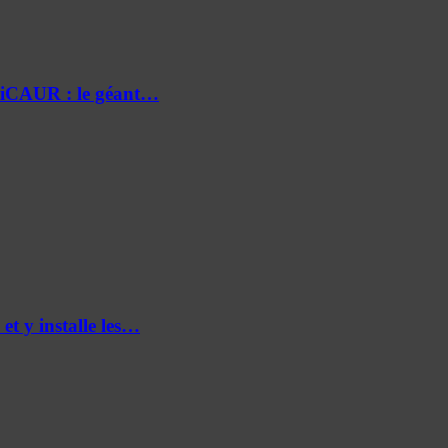
e iCAUR : le géant…
et y installe les…