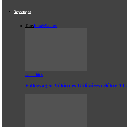
Reportages
Tous
Essais
Salons
Actualités
Volkswagen Véhicules Utilitaires célèbre 4