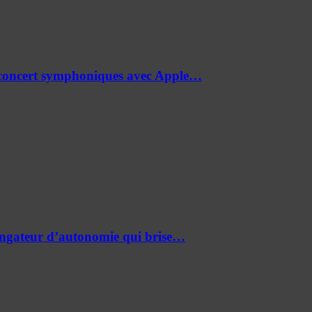
de concert symphoniques avec Apple…
ongateur d’autonomie qui brise…