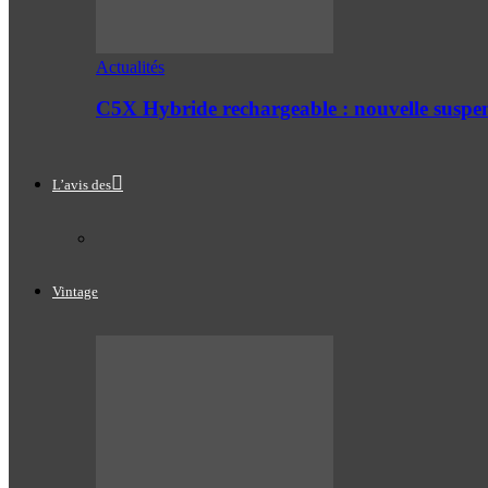
Actualités
C5X Hybride rechargeable : nouvelle suspe
L’avis des
Vintage