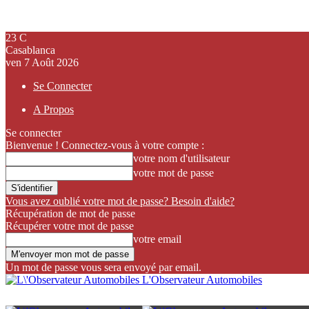
23
C
Casablanca
ven 7 Août 2026
Se Connecter
A Propos
Se connecter
Bienvenue ! Connectez-vous à votre compte :
votre nom d'utilisateur
votre mot de passe
Vous avez oublié votre mot de passe? Besoin d'aide?
Récupération de mot de passe
Récupérer votre mot de passe
votre email
Un mot de passe vous sera envoyé par email.
L'Observateur Automobiles