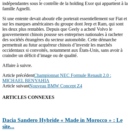
indépendantes sous le contrôle de la holding Exor qui appartien
t à la
famille Agnelli.
Si une entente devait aboutir elle porterait essentiellement sur Fiat et
sur les marques américaines du groupe dont Jeep et Ram, qui sont
les deux plus rentables. Depuis que Geely a acheté Volvo le
gouvernement chinois pousse ses entreprises nationales à racheter
des sociétés étrangères du secteur automobile. Cette démarche
permettrait au futur acquéreur chinois d’investir les marchés
occidentaux si convoités, notamment aux États-Unis, sans avoir à
craindre un déficit d’image ou de qualité.
Affaire à suivre.
Article précédent
Championnat NEC Formule Renault 2.0 :
MICHAEL BENYAHIA
Article suivant
Nouveau BMW Concept Z4
ARTICLES CONNEXES
Dacia Sandero Hybride « Made in Morocco » : Le
site...