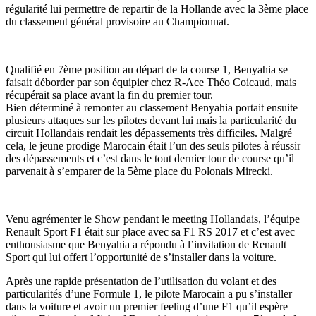
régularité lui permettre de repartir de la Hollande avec la 3ème place
du classement général provisoire au Championnat.
Qualifié en 7ème position au départ de la course 1, Benyahia se
faisait
déborder par son équipier chez R-Ace Théo Coicaud, mais
récupérait sa place avant la fin du premier tour.
Bien déterminé à remonter au classement Benyahia portait ensuite
plusieurs attaques sur les pilotes devant lui mais la particularité
du
circuit Hollandais rendait les dépassements très difficiles. Malgré
cela, le jeune prodige Marocain était l’un des seuls pilotes à réussir
des dépassements et c’est dans le tout dernier
tour de course qu’il
parvenait à s’emparer de la 5ème place du Polonais Mirecki.
Venu agrémenter le Show pendant le meeting
Hollandais, l’équipe
Renault Sport F1 était sur place avec sa F1 RS 2017 et c’est avec
entho
usiasme que Benyahia a répondu à l’invitation de Renault
Sport qui lui offert l’opportunité de s’installer dans la voiture.
Après une rapide présentation de l’utilisation du volant et des
particularités d’une Formule 1, le pilote Marocain a pu s’installer
dans la voiture et avoir un premier feeling d’une F1 qu’il espère