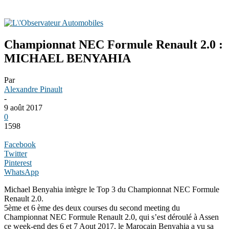
Championnat NEC Formule Renault 2.0 :
MICHAEL BENYAHIA
Par
Alexandre Pinault
-
9 août 2017
0
1598
Facebook
Twitter
Pinterest
WhatsApp
Michael Benyahia intègre le Top 3 du Championnat NEC Formule
Renault 2.0.
5ème et 6 ème des deux courses du second meeting du
Championnat NEC Formule Renault 2.0, qui s’est déroulé à Assen
ce week-end des 6 et 7 Aout 2017, le Marocain Benyahia a vu sa