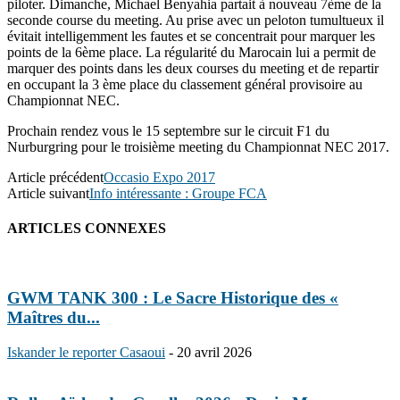
piloter.
Dimanche, Michael Benyahia partait à nouveau 7ème de la
seconde course du meeting. Au prise avec un peloton tumultueux il
évitait intelligemment les fautes et se concentrait pour marquer les
points de la 6ème place.
La régularité du Marocain lui a permit de
marquer des points dans les deux courses du meeting et de repartir
en occupant la 3 ème place du classement général provisoire au
Championnat NEC.
Prochain rendez vous le 15 septembre sur le circuit F1 du
Nurburgring pour le troisième meeting du Championnat NEC 2017.
Article précédent
Occasio Expo 2017
Article suivant
Info intéressante : Groupe FCA
ARTICLES CONNEXES
GWM TANK 300 : Le Sacre Historique des «
Maîtres du...
Iskander le reporter Casaoui
-
20 avril 2026