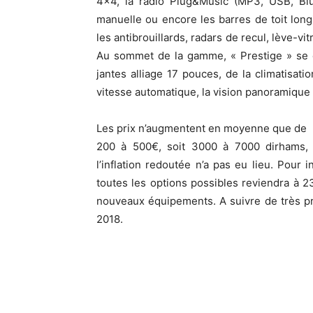
4×4, la radio Plug&Music (MP3, USB, Blu
manuelle ou encore les barres de toit longit
les antibrouillards, radars de recul, lève-vi
Au sommet de la gamme, « Prestige » se di
jantes alliage 17 pouces, de la climatisat
vitesse automatique, la vision panoramique 
Les prix n’augmentent en moyenne que de
200 à 500€, soit 3000 à 7000 dirhams, 
l’inflation redoutée n’a pas eu lieu. Pour 
toutes les options possibles reviendra à 
nouveaux équipements. A suivre de très p
2018.