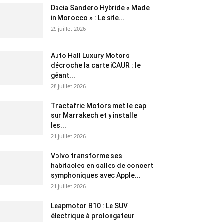
Dacia Sandero Hybride « Made
in Morocco » : Le site...
29 juillet 2026
Auto Hall Luxury Motors
décroche la carte iCAUR : le
géant...
28 juillet 2026
Tractafric Motors met le cap
sur Marrakech et y installe
les...
21 juillet 2026
Volvo transforme ses
habitacles en salles de concert
symphoniques avec Apple...
21 juillet 2026
Leapmotor B10 : Le SUV
électrique à prolongateur