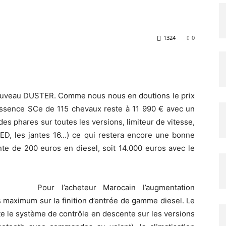
1324
0
 nouveau DUSTER. Comme nous nous en doutions le prix
essence SCe de 115 chevaux reste à 11 990 € avec un
s phares sur toutes les versions, limiteur de vitesse,
 LED, les jantes 16…) ce qui restera encore une bonne
ente de 200 euros en diesel, soit 14.000 euros avec le
Pour l’acheteur Marocain l’augmentation
 maximum sur la finition d’entrée de gamme diesel. Le
ute le système de contrôle en descente sur les versions