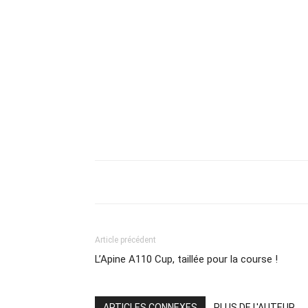
Article précédent
L’Apine A110 Cup, taillée pour la course !
ARTICLES CONNEXES
PLUS DE L'AUTEUR