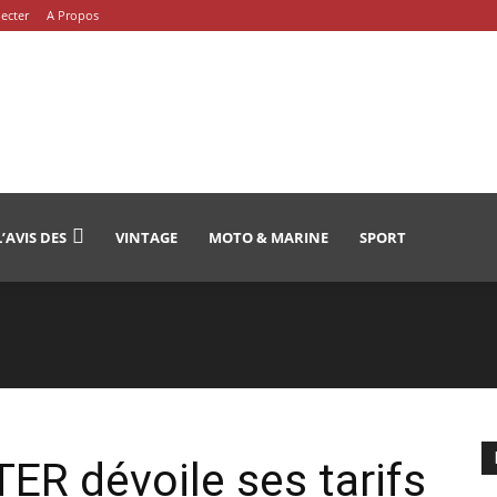
ecter
A Propos
L’AVIS DES
VINTAGE
MOTO & MARINE
SPORT
R dévoile ses tarifs