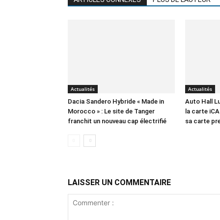
Actualités
Actualités
Dacia Sandero Hybride « Made in
Auto Hall 
Morocco » : Le site de Tanger
la carte iCA
franchit un nouveau cap électrifié
sa carte p
LAISSER UN COMMENTAIRE