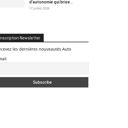
d’autonomie qui brise...
17 juillet 2026
Inscription Newsletter
ecevez les dernières nouveautés Auto
mail