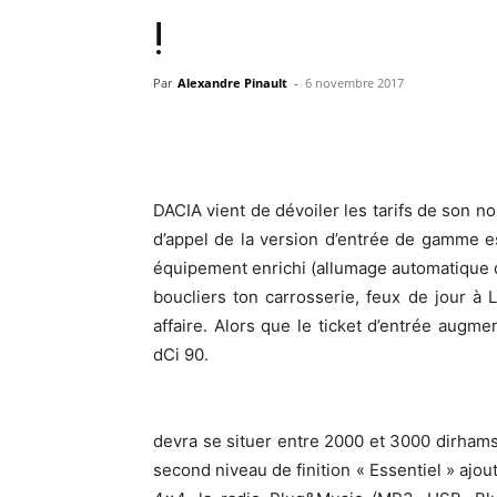
!
Par
Alexandre Pinault
-
6 novembre 2017
DACIA vient de dévoiler les tarifs de son
d’appel de la version d’entrée de gamme 
équipement enrichi (allumage automatique de
boucliers ton carrosserie, feux de jour à
affaire. Alors que le ticket d’entrée augm
dCi 90.
devra se situer entre 2000 et 3000 dirhams
second niveau de finition « Essentiel » ajo