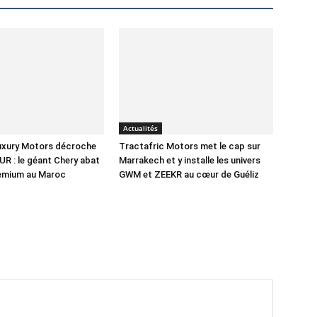
Actualités
Luxury Motors décroche
Tractafric Motors met le cap sur
UR : le géant Chery abat
Marrakech et y installe les univers
remium au Maroc
GWM et ZEEKR au cœur de Guéliz