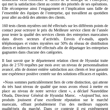
qui met la satisfaction client au centre des priorités de ses opérations.
Elle récompense ainsi l’engagement et l’implication sans faille de
l’ensemble des équipes de l’entreprise, qui travaillent au quotidien
pour aller au-delà des attentes des clients.
160 tests clients mystères ont été effectués sur les différents points de
contact pour octroyer le prix du Meilleure service client de l’année
pour tester la qualité des services clients des entreprises marocaines
dans divers secteurs d’activités. Envois d’e-mails, appels
téléphoniques et visites mystères sur 50% du réseau de distribution
directs et indirects ont été effectués afin de départager les entreprises
gagnantes dans chacune des catégories.
Il faut savoir que le département relation client de Hyundai traite
plus de 2 570 requêtes par mois avec un niveau de personnalisation
avancé, afin de donner entière satisfaction aux clients et leur garantir
une expérience positive centrée sur des solutions efficaces et rapides.
»Nous sommes particulièrement fiers de cette distinction, qui atteste
du très haut niveau de qualité que nous avons réussi à mettre en
place au niveau de notre service client », a déclaré Nasreddine
Obada, Directeur Général de Hyundai Maroc. »Aujourd’hui, nos
produits jouissent d’une excellente réputation sur le marché
marocain, offrant probablement l’un des meilleurs rapports
qualité/prix du marché. Dans ce contexte il est extrêmement