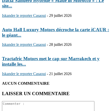
Dacia Sandero Hybride « Made in Morocco » : Le
site...
Iskander le reporter Casaoui
-
29 juillet 2026
Auto Hall Luxury Motors décroche la carte iCAUR :
le géant...
Iskander le reporter Casaoui
-
28 juillet 2026
Tractafric Motors met le cap sur Marrakech et y
installe les...
Iskander le reporter Casaoui
-
21 juillet 2026
AUCUN COMMENTAIRE
LAISSER UN COMMENTAIRE