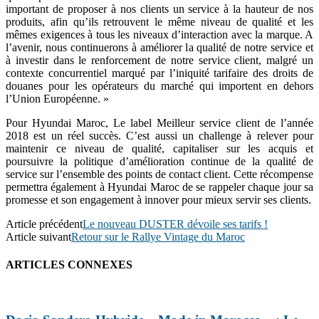
important de proposer à nos clients un service à la hauteur de nos
produits, afin qu’ils retrouvent le même niveau de qualité et les
mêmes exigences à tous les niveaux d’interaction avec la marque. A
l’avenir, nous continuerons à améliorer la qualité de notre service et
à investir dans le renforcement de notre service client, malgré un
contexte concurrentiel marqué par l’iniquité tarifaire des droits de
douanes pour les opérateurs du marché qui importent en dehors
l’Union Européenne. »
Pour Hyundai Maroc, Le label Meilleur service client de l’année
2018 est un réel succès. C’est aussi un challenge à relever pour
maintenir ce niveau de qualité, capitaliser sur les acquis et
poursuivre la politique d’amélioration continue de la qualité de
service sur l’ensemble des points de contact client. Cette récompense
permettra également à Hyundai Maroc de se rappeler chaque jour sa
promesse et son engagement à innover pour mieux servir ses clients.
Article précédent
Le nouveau DUSTER dévoile ses tarifs !
Article suivant
Retour sur le Rallye Vintage du Maroc
ARTICLES CONNEXES