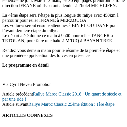
le deuxième jour. Mardi 13 mars, les 30 équipages prendront la route
direction IFRANE où ils seront attendus à l’hôtel MICHLIFEN.
La 4ème étape sera l’étape la plus longue du rallye avec 450km à
parcourir pour relier IFRANE à MERZOUGA.
Les voitures seront ensuite attendues à BIN EL OUIDANE pour
l’avant dernière étape du rallye.
Le départ a été donné ce matin à 9h00 pour relier TANGER à
TETOUAN, pour faire une halte à M’DIQ à BAYAN TREE.
Rendez-vous demain matin pour le résumé de la première étape et
une première appréciation des forces en présence
Le programme en détail
Via Cyril Neveu Promotion
Article précédent
Rallye Maroc Classic 2018 : Un quart de siècle et
par une ride !
Article suivant
Rallye Maroc Classic 25ème édition : 1ère étape
ARTICLES CONNEXES