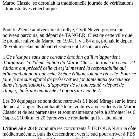
Maroc Classic, se déroulait la traditionnelle journée de vérifications
administratives et techniques.
Pour le 25ème anniversaire du rallye, Cyril Neveu propose un
nouveau parcours, au départ de TANGER. C’est de cette ville que
le premier rallye du Maroc, en 1934, il y a 84 ans, prenait le départ.
28 voitures était au départ et seulement 12 sont arrivés.
« Ce n’est pas sans une certaine émotion qu’il m’appartient
d’organiser la 25ème édition du Maroc Classic la route du cœur. 24
éditions ont précédé celle-ci et j’ai mesuré la responsabilité qui
m’incombait pour que cette 25ème édition soit une réussite. Pour ce
faire je me suis efforcé de préserver les fondamentaux (excellence
dans l’organisation) et d’apporter de la nouveauté : départ de
Tanger, itinéraire renouvelé et 6 jours au lieu de 7.
Les 30 équipages se sont donc retrouvés à l’hôtel Mirage sur le front
de mer à Tanger. Ils ont habillé leurs voitures aux couleurs du Maroc
Classic et de ses partenaires et sont maintenant prêts à affronter les 6
étapes, 2100km, et 20 épreuves de régularité qui les attendent.
L’itinéraire 2018
conduira les concurrents à TETOUAN sur la côte
méditerranéenne, puis ils descendront vers le sud pour arriver à FES