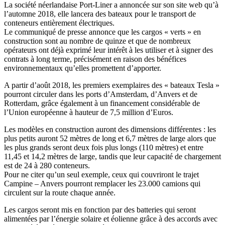
La société néerlandaise Port-Liner a annoncée sur son site web qu’à
l’automne 2018, elle lancera des
bateaux pour le transport de
conteneurs entièrement électriques.
Le communiqué de presse annonce que les cargos « verts » en
construction sont au nombre de quinze et que de nombreux
opérateurs ont déjà exprimé leur intérêt à les utiliser et à signer des
contrats à long terme, précisément en raison des bénéfices
environnementaux qu’elles promettent d’apporter.
A partir d’août 2018, les premiers exemplaires des « bateaux Tesla »
pourront circuler dans les ports d’Amsterdam, d’Anvers et de
Rotterdam, grâce également à un financement considérable de
l’Union européenne à hauteur de 7,5 million d’Euros.
Les modèles en construction auront des dimensions différentes : les
plus petits auront 52 mètres de long et 6,7 mètres de large alors que
les plus grands seront deux fois plus longs (110 mètres) et entre
11,45 et 14,2 mètres de large, tandis que leur capacité de chargement
est de 24 à 280 conteneurs.
Pour ne citer qu’un seul exemple, ceux qui couvriront le trajet
Campine – Anvers pourront remplacer les 23.000 camions qui
circulent sur la route chaque année.
Les cargos seront mis en fonction par des batteries qui seront
alimentées par l’énergie solaire et éolienne grâce à des accords avec