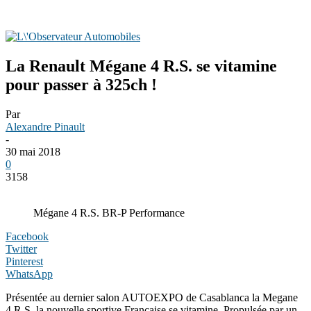
La Renault Mégane 4 R.S. se vitamine
pour passer à 325ch !
Par
Alexandre Pinault
-
30 mai 2018
0
3158
Mégane 4 R.S. BR-P Performance
Facebook
Twitter
Pinterest
WhatsApp
Présentée au dernier salon AUTOEXPO de Casablanca la Megane
4 R.S, la nouvelle sportive Française se vitamine. Propulsée par un