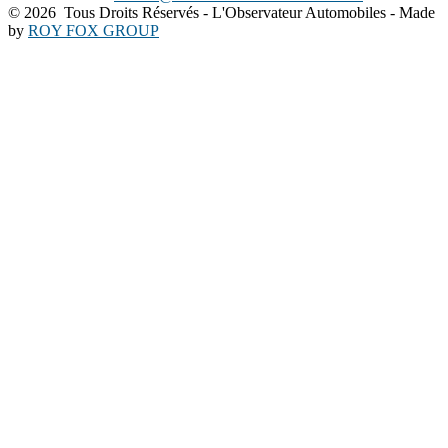
©
2026 Tous Droits Réservés - L'Observateur Automobiles - Made
by
ROY FOX GROUP