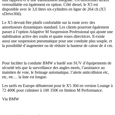
verrouillable est également en option. Côté diesel, le X5 est
disponible avec le 3,0 litres six-cylindres en ligne de 264 ch (X5
xDrive30d).
Le X5 devrait être plutôt confortable sur la route avec des
amortisseurs dynamiques standard. Les clients pourront également
passer à l’option Adaptive M Suspension Professional qui ajoute une
stabilisation active des roulis et quatre roues directrices. Il existe
aussi une suspension pneumatique pour une conduite plus souple, et
la possibilité d’augmenter ou de réduire la hauteur de caisse de 4 cm.
Pour faciliter la conduite BMW a bardé son SUV d’équipements de
sécurité tels que la surveillance des angles morts, l’assistance au
maintien de voie, le freinage automatique, l’alerte anticollision etc,
etc, etc… la liste est longue.
Les tarifs en Europe débuteront pour le X5 30d en version Lounge à
72 400€ pour culminer à 100 350€ en finition M Performance.
Via BMW