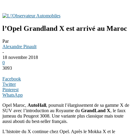
l’Opel Grandland X est arrivé au Maroc
Par
Alexandre Pinault
-
18 novembre 2018
0
3093
Facebook
Twitter
Pinterest
WhatsApp
Opel Maroc,
AutoHall
, poursuit l’élargissement de sa gamme X de
SUV avec l’introduction au Royaume du
GrandLand X
, le faux
jumeau du Peugeot 3008. Une variante plus classique mais toute
aussi abouti du best-seller français.
L’histoire du X continue chez Opel. Après le Mokka X et le