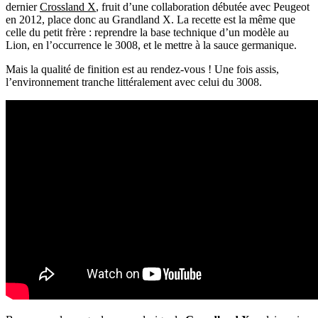
dernier
Crossland X
, fruit d’une collaboration débutée avec Peugeot
en 2012, place donc au Grandland X. La recette est la même que
celle du petit frère :
reprendre la base technique d’un modèle au
Lion, en l’occurrence le 3008, et le mettre à la sauce germanique
.
Mais la qualité de finition est au rendez-vous ! Une fois assis,
l’environnement tranche littéralement avec celui du 3008.