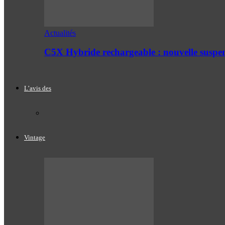
Actualités
C5X Hybride rechargeable : nouvelle suspe
L’avis des
Vintage