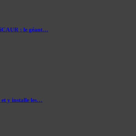
e iCAUR : le géant…
et y installe les…