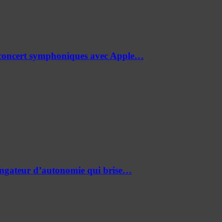
de concert symphoniques avec Apple…
ongateur d’autonomie qui brise…