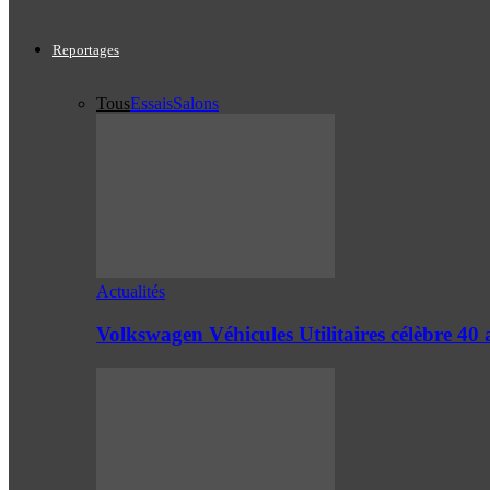
Reportages
Tous
Essais
Salons
Actualités
Volkswagen Véhicules Utilitaires célèbre 4