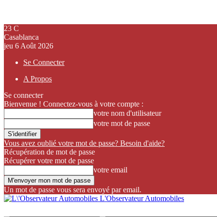
23
C
Casablanca
jeu 6 Août 2026
Se Connecter
A Propos
Se connecter
Bienvenue ! Connectez-vous à votre compte :
votre nom d'utilisateur
votre mot de passe
Vous avez oublié votre mot de passe? Besoin d'aide?
Récupération de mot de passe
Récupérer votre mot de passe
votre email
Un mot de passe vous sera envoyé par email.
L'Observateur Automobiles