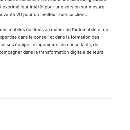
nt exprimé leur intérêt pour une version sur mesure.
de vente VO pour un meilleur service client.
ations mobiles destinés au métier de l’automobile et de
xpertise dans le conseil et dans la formation des
vice ses équipes d’ingénieurs, de consultants, de
compagner dans la transformation digitale de leurs