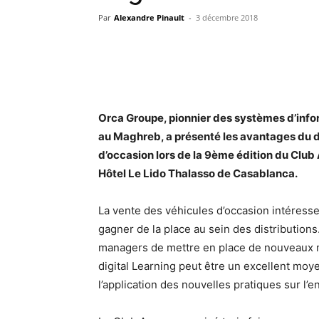
Par
Alexandre Pinault
-
3 décembre 2018
Orca Groupe, pionnier des systèmes d’infor
au Maghreb, a présenté
les avantages du di
d’occasion
lors de la 9ème édition du Club 
Hôtel Le Lido Thalasso de Casablanca.
La vente des véhicules d’occasion intéress
gagner de la place au sein des distributions
managers de mettre en place de nouveaux m
digital Learning peut être un excellent moy
l’application des nouvelles pratiques sur l’