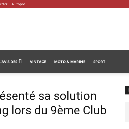
ecter
A Propos
L’AVIS DES
VINTAGE
MOTO & MARINE
SPORT
ésenté sa solution
ing lors du 9ème Club