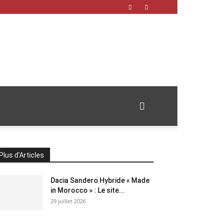
Plus d'Articles
Dacia Sandero Hybride « Made
in Morocco » : Le site...
29 juillet 2026