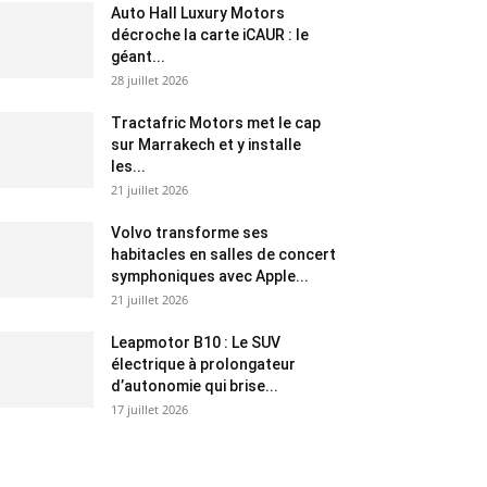
Auto Hall Luxury Motors
décroche la carte iCAUR : le
géant...
28 juillet 2026
Tractafric Motors met le cap
sur Marrakech et y installe
les...
21 juillet 2026
Volvo transforme ses
habitacles en salles de concert
symphoniques avec Apple...
21 juillet 2026
Leapmotor B10 : Le SUV
électrique à prolongateur
d’autonomie qui brise...
17 juillet 2026