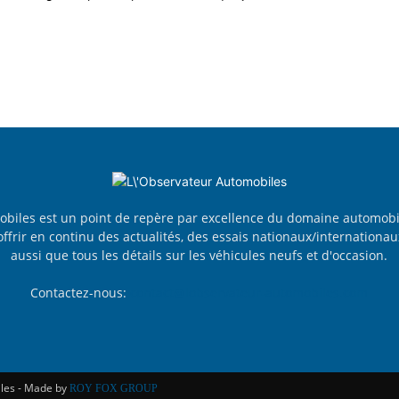
obiles est un point de repère par excellence du domaine automobi
ffrir en continu des actualités, des essais nationaux/internationau
aussi que tous les détails sur les véhicules neufs et d'occasion.
Contactez-nous:
contact@lobservateur-automobiles.com
iles - Made by
ROY FOX GROUP