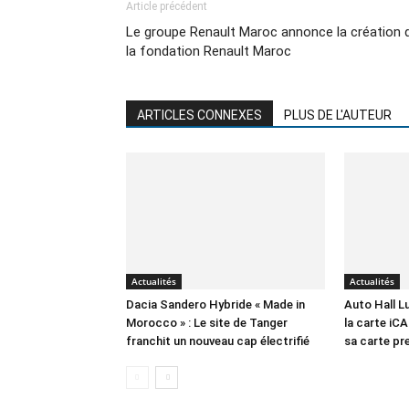
Article précédent
Le groupe Renault Maroc annonce la création 
la fondation Renault Maroc
ARTICLES CONNEXES
PLUS DE L'AUTEUR
Actualités
Actualités
Dacia Sandero Hybride « Made in
Auto Hall 
Morocco » : Le site de Tanger
la carte iCA
franchit un nouveau cap électrifié
sa carte p