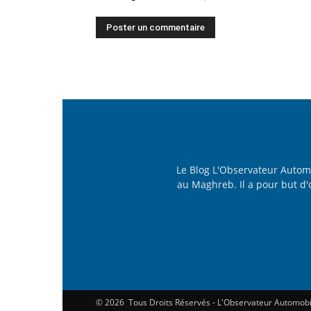
Le Blog L'Observateur Autom
au Maghreb. Il a pour but d'o
©
2026 Tous Droits Réservés - L'Observateur Automob