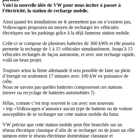
Voici la nouvelle idée de VW pour nous inciter à passer à
l’électricité, la station de recharge mobile.
Ainsi quand les installations ne le permettent pas ou n’existent pas,
Volkswagen proposera un moyen de recharger les véhicules
électriques sur les parkings grâce à la déjà fameuse station mobile.
Celle-ci se compose de plusieurs batteries de 360 kWh et elle pourra
permette la recharge de 1 à 15 véhicules simultanément. Jusqu’à 15
véhicules rechargés de façon autonome, et avec une recharge rapide,
voilà un beau projet.
Toujours selon la firme allemande il sera possible de faire un plein
d’énergie en seulement 17 minutes avec 100 kW en puissance de
crête.
Nous ne savons pas quelles batteries composeront ces stations
(neuve ou recyclage de batteries automobiles ?)
Hélas, comme c’est trop souvent le cas avec son nouveau
« trip »Volkswagen n’annonce aucun type de batterie ou de voiture
susceptibles de se recharger sur cette station mobile du futur.
VW précise que cette station mobile peut être branchée sur un
réseau électrique classique d’afin de se recharger ou de jouer un rôle
tampon entre le réseau électrique domestique classique et