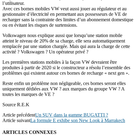
l’utilisateur.
Avec ces bornes mobiles VW veut aussi jouer au régulateur et au
gestionnaire d’électricité en permettant aux possesseurs de VE de
recharger sans la contrainte des limites d’un abonnement domestique
ou en évitant les risques de surtensions.
Volkswagen nous explique aussi que lorsqu’une station mobile
atteint le niveau de 20% de sa charge, elle sera automatiquement
remplacée par une station chargée. Mais qui aura la charge de cette
activité ? Volkswagen ? Un opérateur privé ?
Les premières stations mobiles à la façon VW devraient être
produites à partir de 2020 si le constructeur a résolu l’ensemble des
problèmes qui existent autour ces bornes de recharge « next gen ».
Reste enfin un problème non négligeable, ces bornes seront elles
uniquement dédiées aux VW ? aux marques du groupe VW ? A
toutes les marques de VE ?
Source R.E.K
Article précédent
Un SUV dans la gamme BUGATTI ?
Article suivant
La formule E exhibe son New Look à Marrakech
ARTICLES CONNEXES