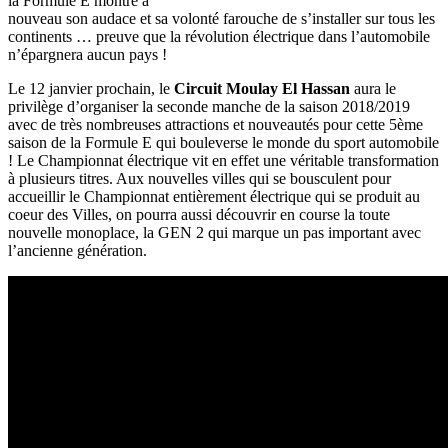
la Formule E montre à
nouveau son audace et sa volonté farouche de s’installer sur tous les
continents … preuve que la révolution électrique dans l’automobile
n’épargnera aucun pays !
Le 12 janvier prochain, le
Circuit Moulay El Hassan
aura le
privilège d’organiser la seconde manche de la saison 2018/2019
avec de très nombreuses attractions et nouveautés pour cette 5ème
saison de la Formule E qui bouleverse le monde du sport automobile
! Le Championnat électrique vit en effet une véritable transformation
à plusieurs titres. Aux nouvelles villes qui se bousculent pour
accueillir le Championnat entièrement électrique qui se produit au
coeur des Villes, on pourra aussi découvrir en course la toute
nouvelle monoplace, la GEN 2 qui marque un pas important avec
l’ancienne génération.