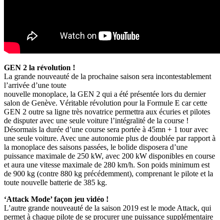
GEN 2 la révolution !
La grande nouveauté de la prochaine saison sera incontestablement
l’arrivée d’une toute
nouvelle monoplace, la GEN 2 qui a été présentée lors du dernier
salon de Genève. Véritable révolution pour la Formule E car cette
GEN 2 outre sa ligne très novatrice permettra aux écuries et pilotes
de disputer avec une seule voiture l’intégralité de la course !
Désormais la durée d’une course sera portée à 45mn + 1 tour avec
une seule voiture. Avec une autonomie plus de doublée par rapport à
la monoplace des saisons passées, le bolide disposera d’une
puissance maximale de 250 kW, avec 200 kW disponibles en course
et aura une vitesse maximale de 280 km/h. Son poids minimum est
de 900 kg (contre 880 kg précédemment), comprenant le pilote et la
toute nouvelle batterie de 385 kg.
‘Attack Mode’ façon jeu vidéo !
L’autre grande nouveauté de la saison 2019 est le mode Attack, qui
permet à chaque pilote de se procurer une puissance supplémentaire