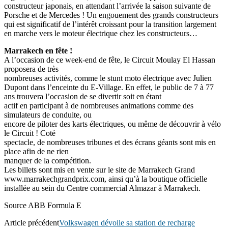
constructeur japonais, en attendant l’arrivée la saison suivante de
Porsche et de Mercedes ! Un engouement des grands constructeurs
qui est significatif de l’intérêt croissant pour la transition largement
en marche vers le moteur électrique chez les constructeurs…
Marrakech en fête !
A l’occasion de ce week-end de fête, le Circuit Moulay El Hassan
proposera de très
nombreuses activités, comme le stunt moto électrique avec Julien
Dupont dans l’enceinte du E-Village. En effet, le public de 7 à 77
ans trouvera l’occasion de se divertir soit en étant
actif en participant à de nombreuses animations comme des
simulateurs de conduite, ou
encore de piloter des karts électriques, ou même de découvrir à vélo
le Circuit ! Coté
spectacle, de nombreuses tribunes et des écrans géants sont mis en
place afin de ne rien
manquer de la compétition.
Les billets sont mis en vente sur le site de Marrakech Grand
www.marrakechgrandprix.com, ainsi qu’à la boutique officielle
installée au sein du Centre commercial Almazar à Marrakech.
Source ABB Formula E
Article précédent
Volkswagen dévoile sa station de recharge