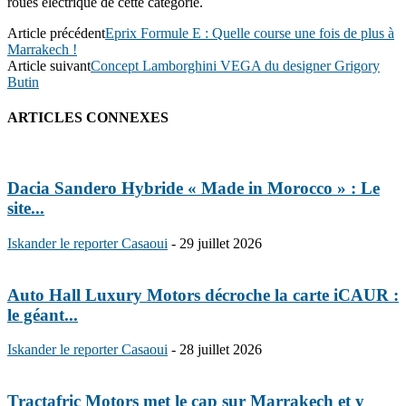
roues électrique de cette catégorie.
Article précédent
Eprix Formule E : Quelle course une fois de plus à
Marrakech !
Article suivant
Concept Lamborghini VEGA du designer Grigory
Butin
ARTICLES CONNEXES
Dacia Sandero Hybride « Made in Morocco » : Le
site...
Iskander le reporter Casaoui
-
29 juillet 2026
Auto Hall Luxury Motors décroche la carte iCAUR :
le géant...
Iskander le reporter Casaoui
-
28 juillet 2026
Tractafric Motors met le cap sur Marrakech et y