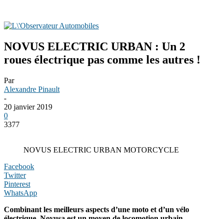
NOVUS ELECTRIC URBAN : Un 2
roues électrique pas comme les autres !
Par
Alexandre Pinault
-
20 janvier 2019
0
3377
NOVUS ELECTRIC URBAN MOTORCYCLE
Facebook
Twitter
Pinterest
WhatsApp
Combinant les meilleurs aspects d’une moto et d’un vélo
électrique, Novusa est un moyen de locomotion urbain