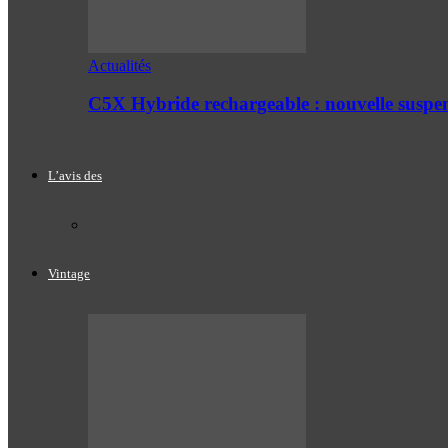
Actualités
C5X Hybride rechargeable : nouvelle suspe
L’avis des
Vintage