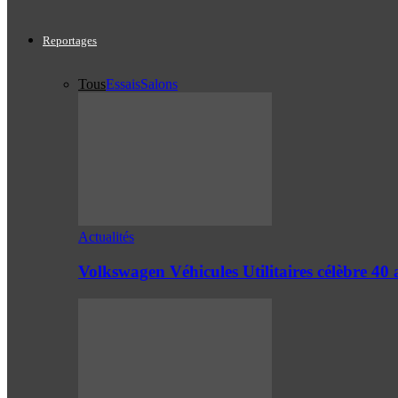
Reportages
Tous
Essais
Salons
Actualités
Volkswagen Véhicules Utilitaires célèbre 4