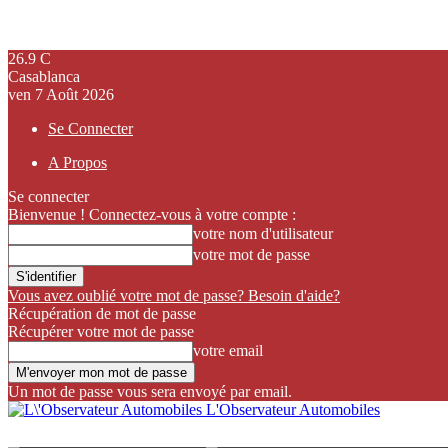
26.9
C
Casablanca
ven 7 Août 2026
Se Connecter
A Propos
Se connecter
Bienvenue ! Connectez-vous à votre compte :
votre nom d'utilisateur
votre mot de passe
Vous avez oublié votre mot de passe? Besoin d'aide?
Récupération de mot de passe
Récupérer votre mot de passe
votre email
Un mot de passe vous sera envoyé par email.
L'Observateur Automobiles