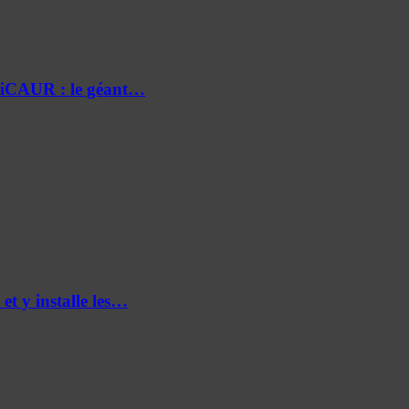
e iCAUR : le géant…
et y installe les…