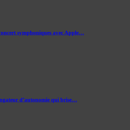
de concert symphoniques avec Apple…
ongateur d’autonomie qui brise…