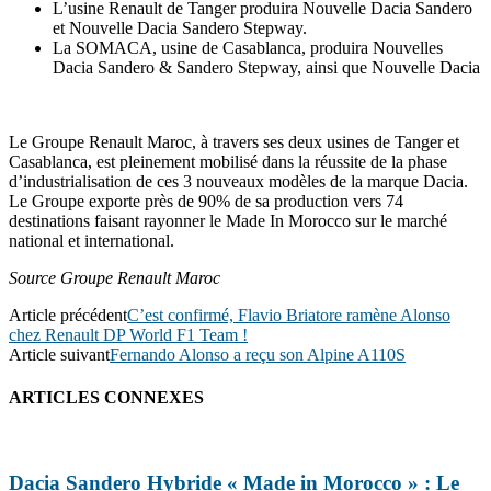
L’usine Renault de Tanger produira Nouvelle Dacia Sandero
et Nouvelle Dacia Sandero Stepway.
La SOMACA, usine de Casablanca, produira Nouvelles
Dacia Sandero & Sandero Stepway, ainsi que Nouvelle Dacia
Le Groupe Renault Maroc, à travers ses deux usines de Tanger et
Casablanca, est pleinement mobilisé dans la réussite de la phase
d’industrialisation de ces 3 nouveaux modèles de la marque Dacia.
Le Groupe exporte près de 90% de sa production vers 74
destinations faisant rayonner le Made In Morocco sur le marché
national et international.
Source Groupe Renault Maroc
Article précédent
C’est confirmé, Flavio Briatore ramène Alonso
chez Renault DP World F1 Team !
Article suivant
Fernando Alonso a reçu son Alpine A110S
ARTICLES CONNEXES
Dacia Sandero Hybride « Made in Morocco » : Le