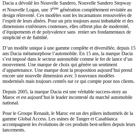
Dacia a dévoilé les Nouvelle Sandero, Nouvelle Sandero Stepway
ème
et Nouvelle Logan, une 3
génération complètement revisitée au
design réinventé. Ces modèles sont les incarnations renouvelées de
l’esprit de leurs aînées. Pour un prix toujours aussi imbattable et des
dimensions extérieures contenues, elles offrent plus de modernité,
d’équipements et de polyvalence sans renier ses fondamentaux de
simplicité et de fiabilité.
D’un modèle unique à une gamme complète et diversifiée, depuis 15
ans Dacia métamorphose l’automobile. En 15 ans, la marque Dacia
s’est imposé dans le secteur automobile comme le fer de lance d’un
mouvement. Une marque de choix qui génère un sentiment
d’appartenance. Une marque dont la proposition aujourd’hui prend
encore une nouvelle dimension avec 3 nouveaux modèles
modernisés mais toujours centrés sur ce qui compte pour nos clients.
Depuis 2005, la marque Dacia est une véritable success-story au
Maroc et est aujourd’hui le leader incontesté du marché automobile
national.
Pour le Groupe Renault, le Maroc est un des piliers industriels de la
gamme Global Access. Les usines de Tanger et Casablanca
accompagnent les évolutions de ces produits best-sellers depuis leurs
lancements.