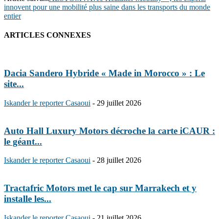
innovent pour une mobilité plus saine dans les transports du monde
entier
ARTICLES CONNEXES
Dacia Sandero Hybride « Made in Morocco » : Le
site...
Iskander le reporter Casaoui
-
29 juillet 2026
Auto Hall Luxury Motors décroche la carte iCAUR :
le géant...
Iskander le reporter Casaoui
-
28 juillet 2026
Tractafric Motors met le cap sur Marrakech et y
installe les...
Iskander le reporter Casaoui
-
21 juillet 2026