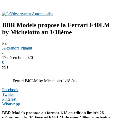
BBR Models propose la Ferrari F40LM
by Michelotto au 1/18ème
Par
Alexandre Pinault
-
17 décembre 2020
0
991
Ferrari F40LM by Michelotto 1/18 ème
Facebook
Twitter
Pinterest
WhatsApp
BBR Models propose au format 1/18 en édition limitée 26
pièces, une des 19 Ferrari F40 LM de compétition construites