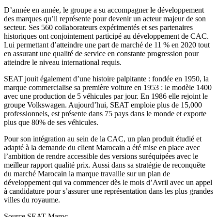
D’année en année, le groupe a su accompagner le développement
des marques qu’il représente pour devenir un acteur majeur de son
secteur. Ses 560 collaborateurs expérimentés et ses partenaires
historiques ont conjointement participé au développement de CAC.
Lui permettant d’atteindre une part de marché de 11 % en 2020 tout
en assurant une qualité de service en constante progression pour
atteindre le niveau international requis.
SEAT jouit également d’une histoire palpitante : fondée en 1950, la
marque commercialise sa première voiture en 1953 : le modèle 1400
avec une production de 5 véhicules par jour. En 1986 elle rejoint le
groupe Volkswagen. Aujourd’hui, SEAT emploie plus de 15,000
professionnels, est présente dans 75 pays dans le monde et exporte
plus que 80% de ses véhicules.
Pour son intégration au sein de la CAC, un plan produit étudié et
adapté à la demande du client Marocain a été mise en place avec
l’ambition de rendre accessible des versions suréquipées avec le
meilleur rapport qualité prix. Aussi dans sa stratégie de reconquête
du marché Marocain la marque travaille sur un plan de
développement qui va commencer dès le mois d’Avril avec un appel
à candidature pour s’assurer une représentation dans les plus grandes
villes du royaume.
Source SEAT Maroc