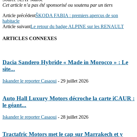
Cet article n’a pas été sponsorisé ou soutenu par un tiers
Article précédent
ŠKODA FABIA : premiers aperçus de son
habitacle
Article suivant
Le retour du badge ALPINE sur les RENAULT
ARTICLES CONNEXES
Dacia Sandero Hybride « Made in Morocco » : Le
site...
Iskander le reporter Casaoui
-
29 juillet 2026
Auto Hall Luxury Motors décroche la carte iCAUR :
le géant...
Iskander le reporter Casaoui
-
28 juillet 2026
Tractafric Motors met le cap sur Marrakech et y