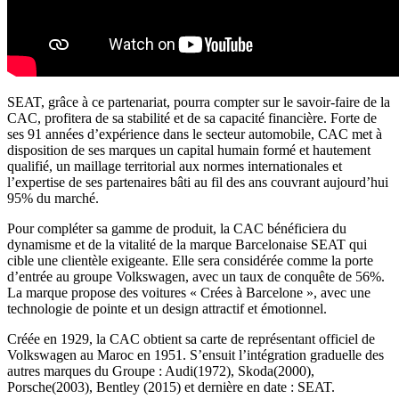
SEAT, grâce à ce partenariat, pourra compter sur le savoir-faire de la
CAC, profitera de sa stabilité et de sa capacité financière. Forte de
ses 91 années d’expérience dans le secteur automobile, CAC met à
disposition de ses marques un capital humain formé et hautement
qualifié, un maillage territorial aux normes internationales et
l’expertise de ses partenaires bâti au fil des ans couvrant aujourd’hui
95% du marché.
Pour compléter sa gamme de produit, la CAC bénéficiera du
dynamisme et de la vitalité de la marque Barcelonaise SEAT qui
cible une clientèle exigeante. Elle sera considérée comme la porte
d’entrée au groupe Volkswagen, avec un taux de conquête de 56%.
La marque propose des voitures « Crées à Barcelone », avec une
technologie de pointe et un design attractif et émotionnel.
Créée en 1929, la CAC obtient sa carte de représentant officiel de
Volkswagen au Maroc en 1951. S’ensuit l’intégration graduelle des
autres marques du Groupe : Audi(1972), Skoda(2000),
Porsche(2003), Bentley (2015) et dernière en date : SEAT.