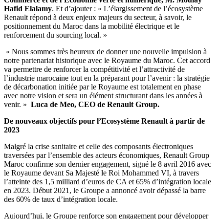
Hafid Elalamy
. Et d’ajouter : « L’élargissement de l’écosystème
Renault répond à deux enjeux majeurs du secteur, à savoir, le
positionnement du Maroc dans la mobilité électrique et le
renforcement du sourcing local. »
« Nous sommes très heureux de donner une nouvelle impulsion à
notre partenariat historique avec le Royaume du Maroc. Cet accord
va permettre de renforcer la compétitivité et l’attractivité de
l’industrie marocaine tout en la préparant pour l’avenir : la stratégie
de décarbonation initiée par le Royaume est totalement en phase
avec notre vision et sera un élément structurant dans les années à
venir. »
Luca de Meo, CEO de Renault Group.
De nouveaux objectifs pour l’Ecosystème Renault à partir de
2023
Malgré la crise sanitaire et celle des composants électroniques
traversées par l’ensemble des acteurs économiques, Renault Group
Maroc confirme son dernier engagement, signé le 8 avril 2016 avec
le Royaume devant Sa Majesté le Roi Mohammed VI, à travers
l’atteinte des 1,5 milliard d’euros de CA et 65% d’intégration locale
en 2023. Début 2021, le Groupe a annoncé avoir dépassé la barre
des 60% de taux d’intégration locale.
Aujourd’hui, le Groupe renforce son engagement pour développer