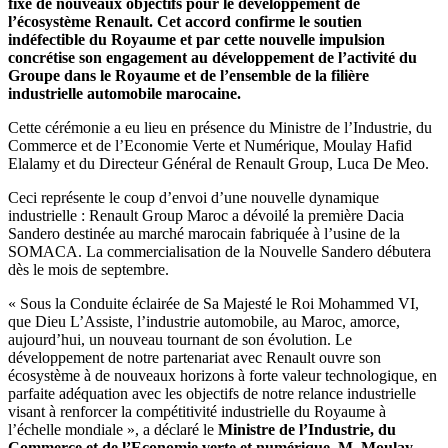
fixe de nouveaux objectifs pour le développement de
l’écosystème Renault. Cet accord confirme le soutien
indéfectible du Royaume et par cette nouvelle impulsion
concrétise son engagement au développement de l’activité du
Groupe dans le Royaume et de l’ensemble de la filière
industrielle automobile marocaine.
Cette cérémonie a eu lieu en présence du Ministre de l’Industrie, du
Commerce et de l’Economie Verte et Numérique, Moulay Hafid
Elalamy et du Directeur Général de Renault Group, Luca De Meo.
Ceci représente le coup d’envoi d’une nouvelle dynamique
industrielle : Renault Group Maroc a dévoilé la première Dacia
Sandero destinée au marché marocain fabriquée à l’usine de la
SOMACA. La commercialisation de la Nouvelle Sandero débutera
dès le mois de septembre.
« Sous la Conduite éclairée de Sa Majesté le Roi Mohammed VI,
que Dieu L’Assiste, l’industrie automobile, au Maroc, amorce,
aujourd’hui, un nouveau tournant de son évolution. Le
développement de notre partenariat avec Renault ouvre son
écosystème à de nouveaux horizons à forte valeur technologique, en
parfaite adéquation avec les objectifs de notre relance industrielle
visant à renforcer la compétitivité industrielle du Royaume à
l’échelle mondiale », a déclaré le
Ministre de l’Industrie, du
Commerce et de l’Economie verte et numérique, M. Moulay