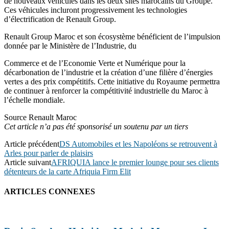
de nouveaux véhicules dans les deux sites marocains du Groupe.
Ces véhicules incluront progressivement les technologies
d’électrification de Renault Group.
Renault Group Maroc et son écosystème bénéficient de l’impulsion
donnée par le Ministère de l’Industrie, du
Commerce et de l’Economie Verte et Numérique pour la
décarbonation de l’industrie et la création d’une filière d’énergies
vertes a des prix compétitifs. Cette initiative du Royaume permettra
de continuer à renforcer la compétitivité industrielle du Maroc à
l’échelle mondiale.
Source Renault Maroc
Cet article n’a pas été sponsorisé un soutenu par un tiers
Article précédent
DS Automobiles et les Napoléons se retrouvent à
Arles pour parler de plaisirs
Article suivant
AFRIQUIA lance le premier lounge pour ses clients
détenteurs de la carte Afriquia Firm Elit
ARTICLES CONNEXES