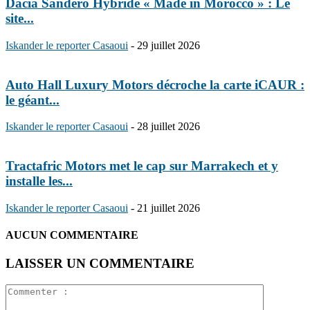
Dacia Sandero Hybride « Made in Morocco » : Le
site...
Iskander le reporter Casaoui
-
29 juillet 2026
Auto Hall Luxury Motors décroche la carte iCAUR :
le géant...
Iskander le reporter Casaoui
-
28 juillet 2026
Tractafric Motors met le cap sur Marrakech et y
installe les...
Iskander le reporter Casaoui
-
21 juillet 2026
AUCUN COMMENTAIRE
LAISSER UN COMMENTAIRE