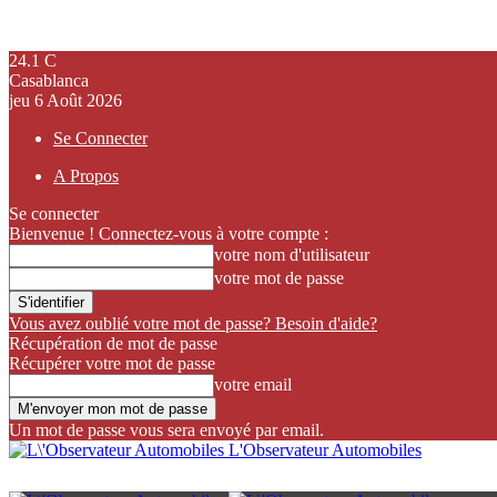
24.1
C
Casablanca
jeu 6 Août 2026
Se Connecter
A Propos
Se connecter
Bienvenue ! Connectez-vous à votre compte :
votre nom d'utilisateur
votre mot de passe
Vous avez oublié votre mot de passe? Besoin d'aide?
Récupération de mot de passe
Récupérer votre mot de passe
votre email
Un mot de passe vous sera envoyé par email.
L'Observateur Automobiles