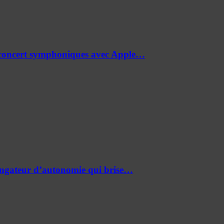
de concert symphoniques avec Apple…
ongateur d’autonomie qui brise…