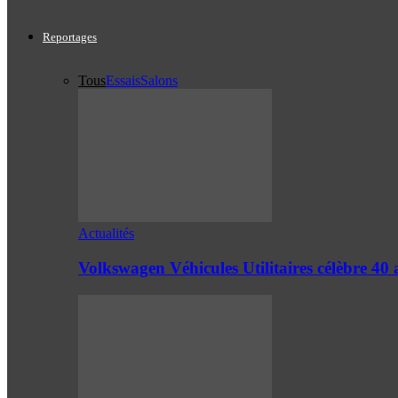
Reportages
Tous
Essais
Salons
Actualités
Volkswagen Véhicules Utilitaires célèbre 4