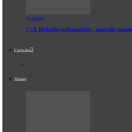
Actualités
C5X Hybride rechargeable : nouvelle suspe
L’avis des
Vintage