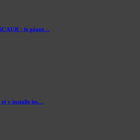
e iCAUR : le géant…
et y installe les…