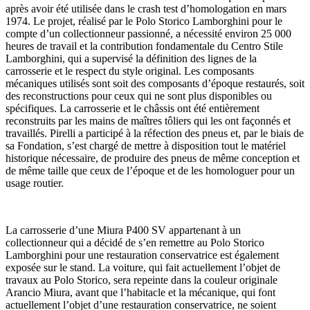
après avoir été utilisée dans le crash test d’homologation en mars
1974. Le projet, réalisé par le Polo Storico Lamborghini pour le
compte d’un collectionneur passionné, a nécessité environ 25 000
heures de travail et la contribution fondamentale du Centro Stile
Lamborghini, qui a supervisé la définition des lignes de la
carrosserie et le respect du style original. Les composants
mécaniques utilisés sont soit des composants d’époque restaurés, soit
des reconstructions pour ceux qui ne sont plus disponibles ou
spécifiques. La carrosserie et le châssis ont été entièrement
reconstruits par les mains de maîtres tôliers qui les ont façonnés et
travaillés. Pirelli a participé à la réfection des pneus et, par le biais de
sa Fondation, s’est chargé de mettre à disposition tout le matériel
historique nécessaire, de produire des pneus de même conception et
de même taille que ceux de l’époque et de les homologuer pour un
usage routier.
La carrosserie d’une Miura P400 SV appartenant à un
collectionneur qui a décidé de s’en remettre au Polo Storico
Lamborghini pour une restauration conservatrice est également
exposée sur le stand. La voiture, qui fait actuellement l’objet de
travaux au Polo Storico, sera repeinte dans la couleur originale
Arancio Miura, avant que l’habitacle et la mécanique, qui font
actuellement l’objet d’une restauration conservatrice, ne soient