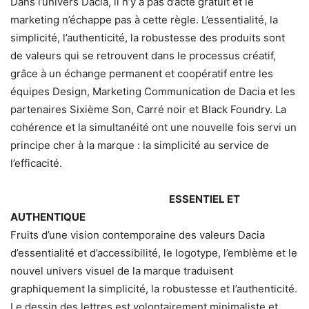
Dans l’univers Dacia, il n’y a pas d’acte gratuit et le
marketing n’échappe pas à cette règle. L’essentialité, la
simplicité, l’authenticité, la robustesse des produits sont
de valeurs qui se retrouvent dans le processus créatif,
grâce à un échange permanent et coopératif entre les
équipes Design, Marketing Communication de Dacia et les
partenaires Sixième Son, Carré noir et Black Foundry. La
cohérence et la simultanéité ont une nouvelle fois servi un
principe cher à la marque : la simplicité au service de
l’efficacité.
ESSENTIEL ET
AUTHENTIQUE
Fruits d’une vision contemporaine des valeurs Dacia
d’essentialité et d’accessibilité, le logotype, l’emblème et le
nouvel univers visuel de la marque traduisent
graphiquement la simplicité, la robustesse et l’authenticité.
Le dessin des lettres est volontairement minimaliste et