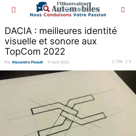
DACIA : meilleures identité
visuelle et sonore aux
TopCom 2022
756
0
Par
Alexandre Pinault
-
17 avril 2022