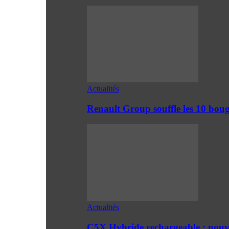
Actualités
Renault Group souffle les 10 boug
Actualités
C5X Hybride rechargeable : nouv