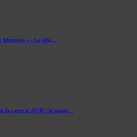
 Morocco » : Le site…
e la carte iCAUR : le géant…