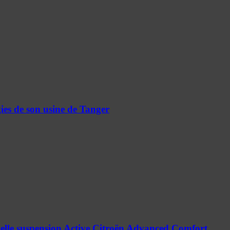
ies de son usine de Tanger
elle suspension Active Citroën Advanced Comfort