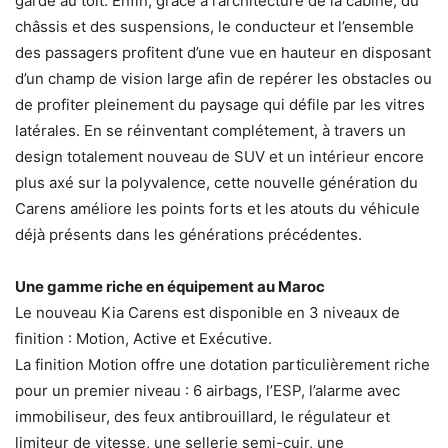
garde au toit. Enfin, grâce à l’architecture de la cabine, du
châssis et des suspensions, le conducteur et l’ensemble
des passagers profitent d’une vue en hauteur en disposant
d’un champ de vision large afin de repérer les obstacles ou
de profiter pleinement du paysage qui défile par les vitres
latérales. En se réinventant complétement, à travers un
design totalement nouveau de SUV et un intérieur encore
plus axé sur la polyvalence, cette nouvelle génération du
Carens améliore les points forts et les atouts du véhicule
déjà présents dans les générations précédentes.
Une gamme riche en équipement au Maroc
Le nouveau Kia Carens est disponible en 3 niveaux de
finition : Motion, Active et Exécutive.
La finition Motion offre une dotation particulièrement riche
pour un premier niveau : 6 airbags, l’ESP, l’alarme avec
immobiliseur, des feux antibrouillard, le régulateur et
limiteur de vitesse, une sellerie semi-cuir, une