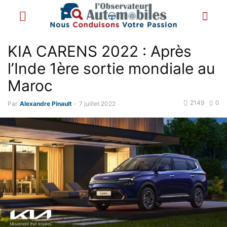
KIA CARENS 2022 : Après
l’Inde 1ère sortie mondiale au
Maroc
2149
0
Par
Alexandre Pinault
-
7 juillet 2022