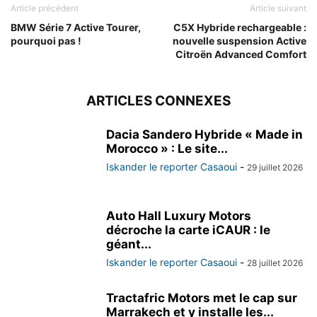
Article précédent
Article suivant
BMW Série 7 Active Tourer,
C5X Hybride rechargeable :
pourquoi pas !
nouvelle suspension Active
Citroën Advanced Comfort
ARTICLES CONNEXES
Dacia Sandero Hybride « Made in
Morocco » : Le site...
Iskander le reporter Casaoui
-
29 juillet 2026
Auto Hall Luxury Motors
décroche la carte iCAUR : le
géant...
Iskander le reporter Casaoui
-
28 juillet 2026
Tractafric Motors met le cap sur
Marrakech et y installe les...